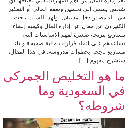
تُعد إدارة المال من أهم المهارات التي يحتاجها أي
شخص يسعى إلى تحسين وضعه المالي أو التفكير
في بناء مصدر دخل مستقل. ولهذا السبب يبحث
الكثيرون عن مقال عن إدارة المال وكيفية إنشاء
مشاريع مربحة صغيرة لفهم الأساسيات التي
تساعدهم على اتخاذ قرارات مالية صحيحة وبناء
مشاريع ناجحة بخطوات مدروسة. في هذا المقال،
سنشرح مفهوم […]
ما هو التخليص الجمركي
في السعودية وما
شروطه؟