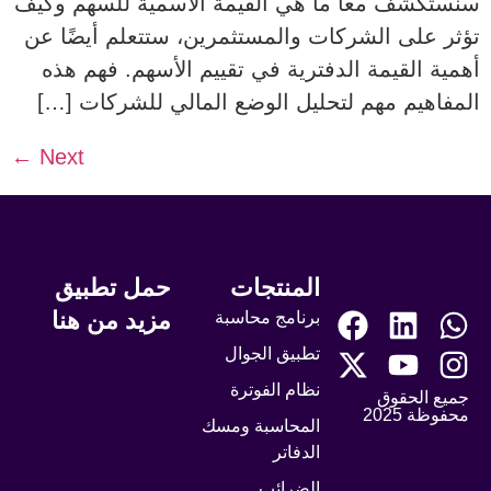
سنستكشف معًا ما هي القيمة الاسمية للسهم وكيف
تؤثر على الشركات والمستثمرين، ستتعلم أيضًا عن
أهمية القيمة الدفترية في تقييم الأسهم. فهم هذه
المفاهيم مهم لتحليل الوضع المالي للشركات […]
←
Next
المنتجات
حمل تطبيق
مزيد من هنا
برنامج محاسبة
تطبيق الجوال
نظام الفوترة
جميع الحقوق
محفوظة 2025
المحاسبة ومسك
الدفاتر
الضرائب