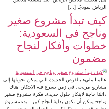
الرياض نموذجًا […]
كيف تبدأ مشروع صغير
وناجح في السعودية:
خطوات وأفكار لنجاح
مضمون
عالمنا مليء بالفرص الجديدة التي يمكن تحويلها إلى
مشاريع مربحة، في زمن يسرع فيه الابتكار، هناك
دائمًا حاجة لابتكار حلول جديدة، فكرة مشروع صغير
وناجح يمكن أن تكون بداية لنجاح كبير. بدء مشروع
تجاري قد يبدو صعبًا، لكن مع الخطة الصحيحة، يمكن