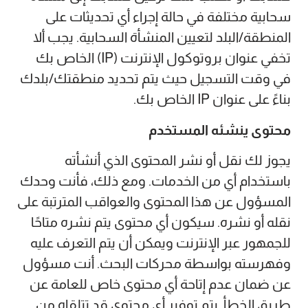
سحابية مختلفة في حالة إجراء أي تحديثات على
المنطقة/البلد لتعيين المنشأة السحابية. يجب ألا
تخفي عنوان بروتوكول الإنترنت (IP) الخاص بك
في وقت التسجيل حيث يتم تحديد منطقتك/بلدك
بناءً على عنوان IP الخاص بك.
محتوى ينشئه المستخدم
يجوز لك نقل أو نشر المحتوى الذي أنشأته
باستخدام أي من الخدمات. ومع ذلك، فأنت وحدك
المسؤول عن هذا المحتوى والعواقب المترتبة على
نقله أو نشره. سيكون أي محتوى يتم نشره متاحًا
للجمهور عبر الإنترنت ويمكن أن يتم التعرف عليه
وفهرسته بواسطة محركات البحث. أنت مسؤول
عن ضمان عدم إتاحة أي محتوى خاص للعامة عن
طريق الخطأ. يتم توفير أي محتوى قد تتلقاه من