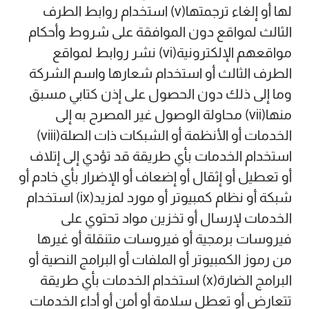
لها أو إلغاء ترجمتها(v) استخدام روابط الطرف
الثالث لمواقع دون الموافقة على شروط وأحكام
مواقعهم الإلكترونية(vi) نشر روابط لمواقع
الطرف الثالث أو استخدام شعارها واسم الشركة
وما إلى ذلك دون الحصول على إذن كتابي مسبق
منها(vii) محاولة الوصول غير المصرح به إلى
الخدمات أو الأنظمة أو الشبكات ذات الصلة(viii)
استخدام الخدمات بأي طريقة قد تؤدي إلى إتلاف
أو تعطيل أو إثقال أو إضعاف أو الإضرار بأي خادم أو
شبكة أو نظام كمبيوتر أو مورد لمزيد(ix) استخدام
الخدمات لإرسال أو تخزين مواد تحتوي على
فيروسات برمجية أو فيروسات متنقلة أو غيرها
من رموز الكمبيوتر أو الملفات أو البرامج النصية أو
البرامج الضارة(x) استخدام الخدمات بأي طريقة
تتعارض أو تعطل سلامة أو أمن أو أداء الخدمات