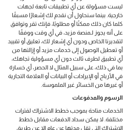
ليست مسؤولة عن أي تطبيقات تابعة لجهات
خارجية. بينما سنحاول أن نقدم لك إشعارًا مسبقًا
كلما كان ذلك ممكنًا أو مطلوبًا، فإنك تقر وتوافق
على أنه يجوز لـمنصة مزيد، في أي وقت ووفقًا
لتقديرنا الخاص ودون أي إشعار لك، تعليق أو تقييد
أو تعطيل الوصول إلى خدمات مزيد أو إزالتها من
أي تطبيق لطرف ثالث دون أي مسؤولية تجاهك،
بما في ذلك، على سبيل المثال لا الحصر، أي خسارة
في الأرباح أو الإيرادات أو البيانات أو العلامة التجارية
أو غيرها من الخسائر غير الملموسة.
الرسوم والمدفوعات
الخدمات متاحة بموجب خطط الاشتراك لفترات
مختلفة. لا يمكن سداد الدفعات مقابل خطط
الاشتراك التي تقل مدتها عن عام إلا عن طريق