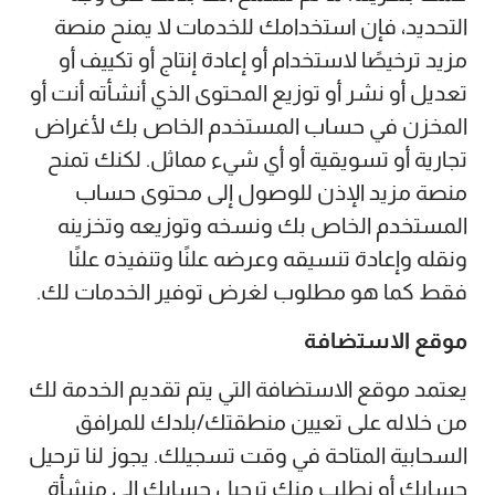
التحديد، فإن استخدامك للخدمات لا يمنح منصة
مزيد ترخيصًا لاستخدام أو إعادة إنتاج أو تكييف أو
تعديل أو نشر أو توزيع المحتوى الذي أنشأته أنت أو
المخزن في حساب المستخدم الخاص بك لأغراض
تجارية أو تسويقية أو أي شيء مماثل. لكنك تمنح
منصة مزيد الإذن للوصول إلى محتوى حساب
المستخدم الخاص بك ونسخه وتوزيعه وتخزينه
ونقله وإعادة تنسيقه وعرضه علنًا وتنفيذه علنًا
فقط كما هو مطلوب لغرض توفير الخدمات لك.
موقع الاستضافة
يعتمد موقع الاستضافة التي يتم تقديم الخدمة لك
من خلاله على تعيين منطقتك/بلدك للمرافق
السحابية المتاحة في وقت تسجيلك. يجوز لنا ترحيل
حسابك أو نطلب منك ترحيل حسابك إلى منشأة