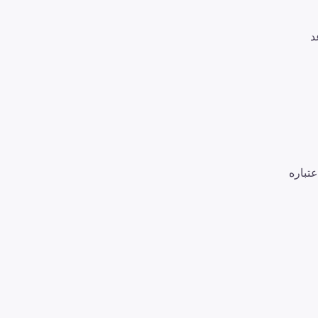
د
عتباره