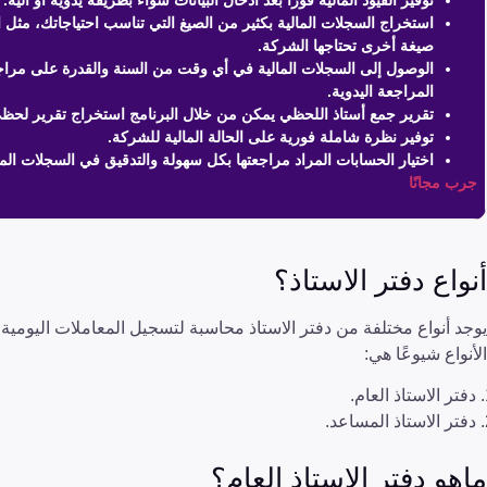
توفير القيود المالية فورًا بعد ادخال البيانات سواء بطريقة يدوية أو آلية.
صيغة أخرى تحتاجها الشركة.
الوصول إلى السجلات المالية في أي وقت من السنة والقدرة على مراجعت
المراجعة اليدوية.
تقرير جمع أستاذ اللحظي يمكن من خلال البرنامج استخراج تقرير لحظي
توفير نظرة شاملة فورية على الحالة المالية للشركة.
اختيار الحسابات المراد مراجعتها بكل سهولة والتدقيق في السجلات الم
جرب مجانًا
أنواع دفتر الاستاذ؟
يوجد أنواع مختلفة من دفتر الاستاذ محاسبة لتسجيل المعاملات اليومية و
الأنواع شيوعًا هي:
دفتر الاستاذ العام.
دفتر الاستاذ المساعد.
ماهو دفتر الاستاذ العام؟