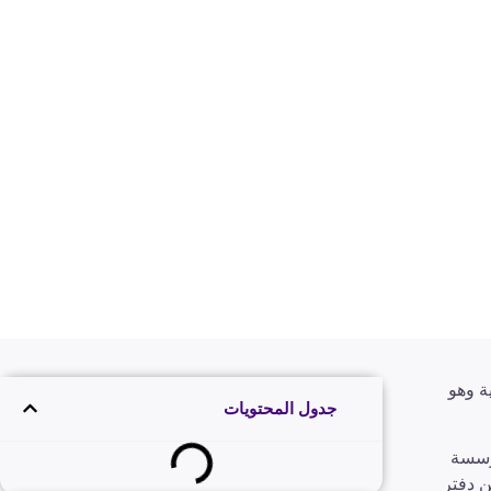
ة وهو
جدول المحتويات
مؤسسة
ن دفتر