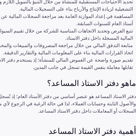
تحديد الاحتياجات المستقبلية للمنشأة من خلال التنبؤ بالتمويل اللا
التشغيلية لزيادة الإنتاج والأرباح بناء على التسجيلات المالية.
المساهمة في إعداد الموازنة العامة بعد مراجعة السجلات المالية عن طر
أستاذ العام للسنوات السابقة.
تتبع الفرص وتحديد الاتجاهات المناسبة للشركة من خلال تقييم السيولة
المالية المسجلة داخل دفتر الاستاذ.
متابعة التدفق المالي من خلال مراجعة المصروفات والمبيعات والمخز
اتخاذ القرارات المالية بناء على المعلومات المالية والتقارير الدقيقة.
تقديم صورة واضحة عن الغموض المالي للمنشأة؛ إذ يستخدم دفتر الاست
تقابلها معاملة بنفس القيمة تسجل في جانب المدين.
ماهو دفتر الاستاذ المساعد؟
دفتر الاستاذ المساعد هو عنصر أساسي من دفتر الأستاذ العام؛ إذ تُسج
والأصول الثابتة وحسابات العملاء، لذا في حالة الرغبة في الرجوع لأي مع
السجلات أو المعاملات داخل دفتر الاستاذ المساعد.
أهمية دفتر الاستاذ المساعد