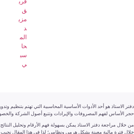
تم التحديث
21 يناير , 2025
10:39 ص
فريق م
دفتر الاستاذ هو أحد الأدوات الأساسية المحاسبية التي تهتم بتنظيم وتدو
حجر الأساس لفهم المصروفات والإيرادات وتتبع أصول الشركة والخصوم 
من خلال مراجعة دفتر الاستاذ يمكن بسهولة فهم الأرقام وتحليل النتائ
خلال فترة مالية معينة بشكل هرمي ونظامي؛ لذا في هذا المقال نجيب عن 