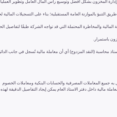
زم وإدارة المخزون بشكل أفضل وتوسيع رأس المال العامل وتطوير العملي
يق التنبؤ بالموازنة العامة المستقبلية؛ بناء على التسجيلات المالية ل
 المالية والمخاطرة المحتملة التي قد تواجه الشركة طبقًا لتفاصيل ال
ون باستمرار.
اذ محاسبة (النقد المزدوج) أي أن معاملة مالية تُسجل في جانب الدائ
ل به جميع المعاملات المصرفية والحسابات البنكية ومعاملات الخصوم
املة مالية داخل دفتر الاستاذ العام يمكن إيجاد التفاصيل الدقيقة لهذه