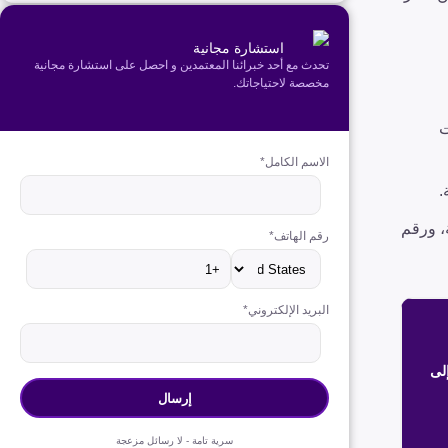
استشارة مجانية
تحدث مع أحد خبرائنا المعتمدين و احصل على استشارة مجانية
مخصصة لاحتياجاتك.
ت
الاسم الكامل
*
.
، ورقم
رقم الهاتف
*
البريد الإلكتروني
*
إلى
سرية تامة - لا رسائل مزعجة