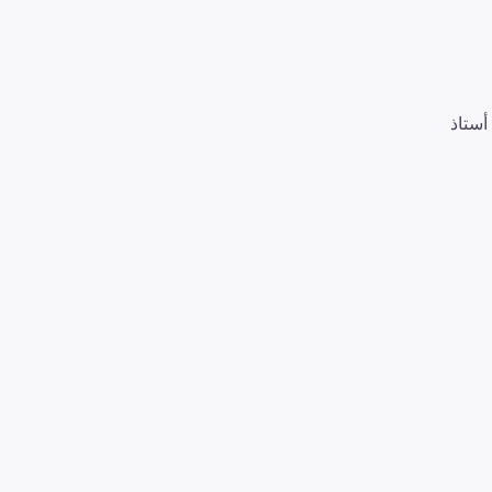
أستاذ