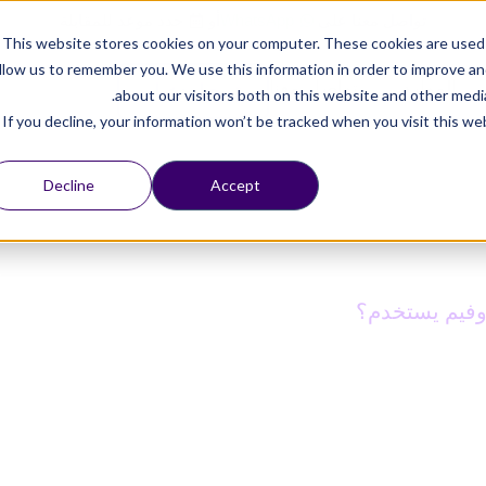
تواصل معنا على
WhatsApp
أو
حدد موعد للمقابلة
This website stores cookies on your computer. These cookies are used 
llow us to remember you. We use this information in order to improve a
الموارد
تواصل معنا
تسجيل دخول
about our visitors both on this website and other media
If you decline, your information won’t be tracked when you visit this we
Decline
Accept
وفيم يستخدم؟
م وفيم يستخدم؟