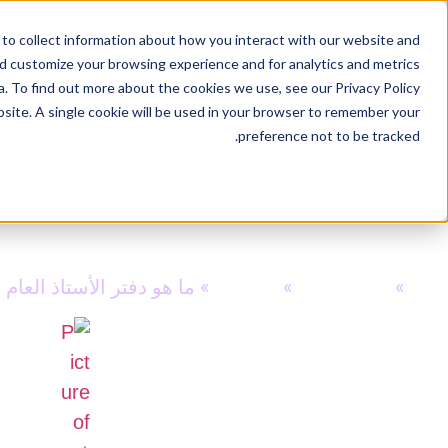
to collect information about how you interact with our website and
nd customize your browsing experience and for analytics and metrics
الحلول
الخطط والأسعار
. To find out more about the cookies we use, see our Privacy Policy.
bsite. A single cookie will be used in your browser to remember your
preference not to be tracked.
ما هو دفتر الأستاذ العام 
مزيد
»
مدونة مزيد
»
محاسبة
»
ما هو دفتر الأستاذ العا