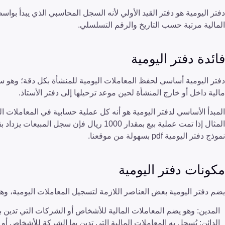
دفتر اليومية هو دفتر القيد الأولي لأنه السجل المحاسبي الذي يبدأ بواس
المالية مرتبة حسب التاريخ والرقم التسلسلي.
فائدة دفتر اليومية
دفتر اليومية أساسي لحفظ المعاملات اليومية للمنشأة بكل دقة؛ وهو س
مالية داخل أو خارج المنشأة لحين موعد ترحيلها إلى دفتر الأستاذ.
المبدأ الأساسي لدفتر اليومية هو أنه كل عملية حسابية في المعاملات 
نموذج دفتر اليومية pdf بسهولة من موقعنا.
مكونات دفتر اليومية
يضم دفتر اليومية بعض العناصر اللازمة لتسجيل المعاملات اليومية، وه
المدين: وهو يضم المعاملات المالية للأشخاص أو الشركات التي تدين بم
الدائن: يُسجل به المعاملات المالية التي تدين بها الشركة للأشخاص أو