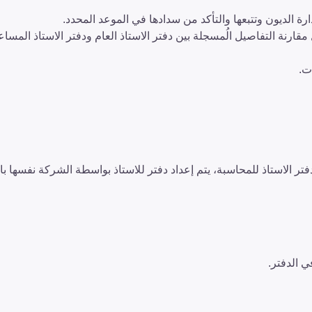
رة الديون وتتبعها والتأكد من سدادها في الموعد المحدد.
نة التفاصيل الُمسجلة بين دفتر الاستاذ العام ودفتر الاستاذ المساع
ت.
فتر الاستاذ للمحاسبة، يتم إعداد دفتر للاستاذ بواسطة الشركة نفسها با
ي الدفتر.