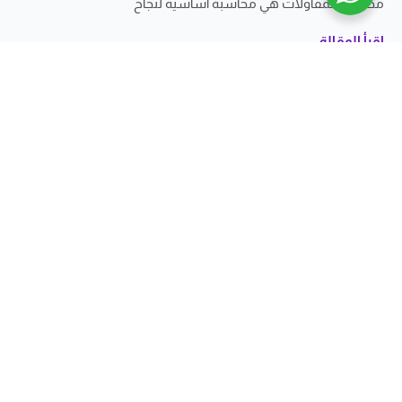
محاسبة المقاولات هي محاسبة أساسية لنجاح
اقرأ المقالة
فريق مزيد المحاسبي
المحاسبة
27 أغسطس 2025
الفرق بين المحاسبة المالية والمحاسبة الادارية
في عالم الأعمال الحديث، تُعد المحاسبة أحد الأعمدة الأساسية التي