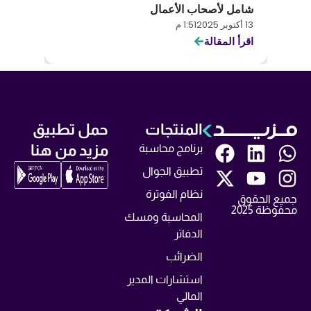
شامل لأصحاب الأعمال
والمن
13 أكتوبر 2025
1:51 م
12 أكتوبر 2025
اقرأ المقالة
اقرأ ا
المنتجات
حمل تطبيق
مزيد من هنا
برنامج محاسبة
تطبيق الجوال
نظام الفوترة
جميع الحقوق
محفوظة 2025
المحاسبة ومسك
الدفاتر
الضرائب
استشارات المدير
المالي