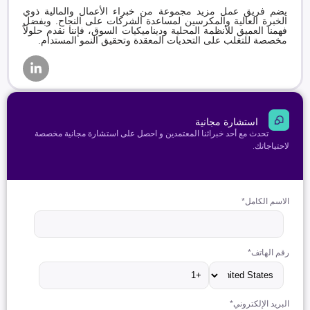
يضم فريق عمل مزيد مجموعة من خبراء الأعمال والمالية ذوي
الخبرة العالية والمكرسين لمساعدة الشركات على النجاح. وبفضل
فهمنا العميق للأنظمة المحلية وديناميكيات السوق، فإننا نقدم حلولاً
مخصصة للتغلب على التحديات المعقدة وتحقيق النمو المستدام.
استشارة مجانية
تحدث مع أحد خبرائنا المعتمدين و احصل على استشارة مجانية مخصصة
لاحتياجاتك.
الاسم الكامل
*
رقم الهاتف
*
البريد الإلكتروني
*