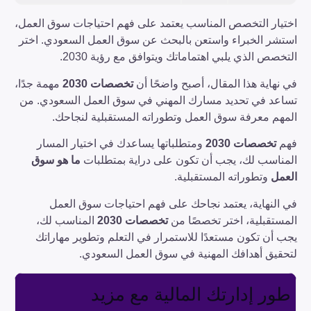
اختيار التخصص المناسب يعتمد على فهم احتياجات سوق العمل،
استشر الخبراء واستعن بالبحث عن سوق العمل السعودي. اختر
التخصص الذي يلبي اهتماماتك ويتوافق مع رؤية 2030.
في نهاية هذا المقال، أصبح واضحًا أن
تخصصات 2030
مهمة جدًا،
تساعد في تحديد مسارك المهني في سوق العمل السعودي. من
المهم معرفة سوق العمل وتطوراته المستقبلية لنجاحك.
فهم
تخصصات 2030
ومتطلباتها يساعدك في اختيار المسار
المناسب لك، يجب أن تكون على دراية بمتطلبات
ما هو سوق
العمل
وتطوراته المستقبلية.
في النهاية، يعتمد نجاحك على فهم احتياجات سوق العمل
المستقبلية، اختر تخصصًا من
تخصصات 2030
المناسب لك،
يجب أن تكون مستعدًا للاستمرار في التعلم وتطوير مهاراتك
لتحقيق أهدافك المهنية في سوق العمل السعودي.
طور إدارتك المالية مع مزيد