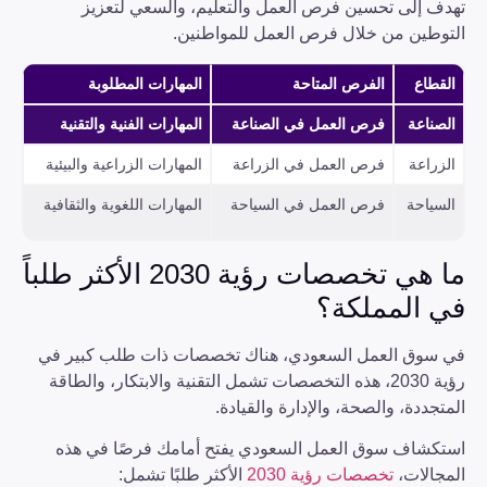
تهدف إلى تحسين فرص العمل والتعليم، والسعي لتعزيز
التوطين من خلال فرص العمل للمواطنين.
القطاع
الفرص المتاحة
المهارات المطلوبة
الصناعة
فرص العمل في الصناعة
المهارات الفنية والتقنية
الزراعة
فرص العمل في الزراعة
المهارات الزراعية والبيئية
السياحة
فرص العمل في السياحة
المهارات اللغوية والثقافية
ما هي تخصصات رؤية 2030 الأكثر طلباً
في المملكة؟
في سوق العمل السعودي، هناك تخصصات ذات طلب كبير في
رؤية 2030، هذه التخصصات تشمل التقنية والابتكار، والطاقة
المتجددة، والصحة، والإدارة والقيادة.
استكشاف سوق العمل السعودي يفتح أمامك فرصًا في هذه
المجالات،
تخصصات رؤية 2030
الأكثر طلبًا تشمل: