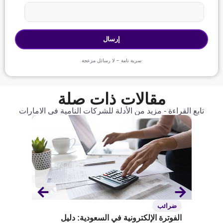
سرية تامة - لا رسائل مزعجة
مقالات ذات صلة
تابع القراءة - مزيد من الأدلة للشركات النامية في الامارات
ضرائب
ضرائ
ريع
الفوترة الإلكترونية في السعودية: دليل
طريقة