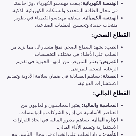
الهندسة الكهربائية
:
يلعب مهندسو الكهرباء دورًا حاسمًا
في مجال الطاقة المتجددة والشبكات الكهربائية الذكية.
الهندسة الكيميائية
:
يساهم مهندسو الكيمياء في تطوير
منتجات جديدة وتحسين العمليات الصناعية.
القطاع الصحي
:
الطب
:
يشهد القطاع الصحي نموًا متسارعًا، مما يزيد من
الطلب على الأطباء في مختلف التخصصات.
التمريض
:
يعتبر التمريض من المهن الحيوية في تقديم
الرعاية الصحية للمرضى.
الصيدلة
:
يساهم الصيادلة في ضمان سلامة الأدوية وتقديم
الاستشارات الدوائية.
القطاع المالي
:
المحاسبة والمالية
:
يعتبر المحاسبون والماليون من
العناصر الأساسية في إدارة الشركات والمؤسسات.
الإدارة المالية
:
يساهم مديرو المالية في اتخاذ القرارات
الاستثمارية وتقييم الأداء المالي.
التأمين
:
يزداد الطلب على الخبراء في مجال التأمين مع