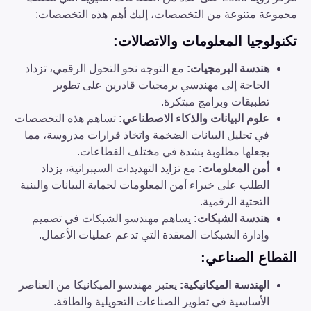
مجموعة متنوعة من التخصصات، إليك أهم هذه التخصصات:
تكنولوجيا المعلومات والاتصالات
:
هندسة البرمجيات
:
مع التوجه نحو التحول الرقمي، تزداد
الحاجة إلى مهندسي برمجيات قادرين على تطوير
تطبيقات وبرامج مبتكرة.
علوم البيانات والذكاء الاصطناعي
:
تساهم هذه التخصصات
في تحليل البيانات الضخمة واتخاذ قرارات مدروسة، مما
يجعلها مطلوبة بشدة في مختلف القطاعات.
أمن المعلومات
:
مع تزايد التهديدات السيبرانية، يزداد
الطلب على خبراء أمن المعلومات لحماية البيانات والبنية
التحتية الرقمية.
هندسة الشبكات
:
يساهم مهندسو الشبكات في تصميم
وإدارة الشبكات المعقدة التي تدعم عمليات الأعمال.
القطاع الصناعي
:
الهندسة الميكانيكية
:
يعتبر مهندسو الميكانيكا من العناصر
الأساسية في تطوير الصناعات التحويلية والطاقة.