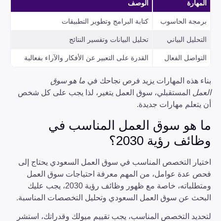
المهارة
الوصف
برمجة الحاسوب
كتابة البرامج وتطوير التطبيقات
التحليل البياني
تحليل البيانات وتفسير النتائج
التواصل الفعال
القدرة على التعبير عن الأفكار والآراء بفعالية
بناء هذه المهارات يزيد فرص نجاحك في
ما هو سوق
العمل
المستقبلي، سوق العمل يتغير، لذا يجب على كل شخص
أن يتعلم مهارات جديدة.
ما هو سوق العمل المناسب في
وظائف رؤية 2030؟
اختيار التخصص المناسب في سوق العمل السعودي يحتاج إلى
فحص عدة عوامل، من المهم معرفة احتياجات سوق العمل
ومتطلباته، خاصة مع ظهور وظائف رؤية 2030، يجب عليك
البحث عن سوق العمل السعودي وتحليل التخصصات المناسبة.
لتحديد التخصص المناسب، يجب تقييم ميولك وقدراتك، استشر