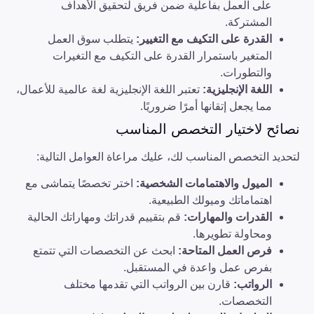
على العمل بفاعلية ضمن فريق لتحقيق الأهداف
المشتركة.
القدرة على التكيف مع التغيير
:
يتطلب سوق العمل
المتغير باستمرار القدرة على التكيف مع التغيرات
والتطورات.
اللغة الإنجليزية
:
تعتبر اللغة الإنجليزية لغة عالمية للأعمال،
مما يجعل إتقانها أمرًا ضروريًا.
نصائح لاختيار التخصص المناسب
لتحديد التخصص المناسب لك، عليك مراعاة العوامل التالية:
الميول والاهتمامات الشخصية
:
اختر تخصصًا يتماشى مع
اهتماماتك وميولك الطبيعية.
القدرات والمهارات
:
قم بتقييم قدراتك ومهاراتك الحالية
ومحاولة تطويرها.
فرص العمل المتاحة
:
ابحث عن التخصصات التي تتمتع
بفرص عمل واعدة في المستقبل.
الرواتب
:
قارن بين الرواتب التي تقدمها مختلف
التخصصات.