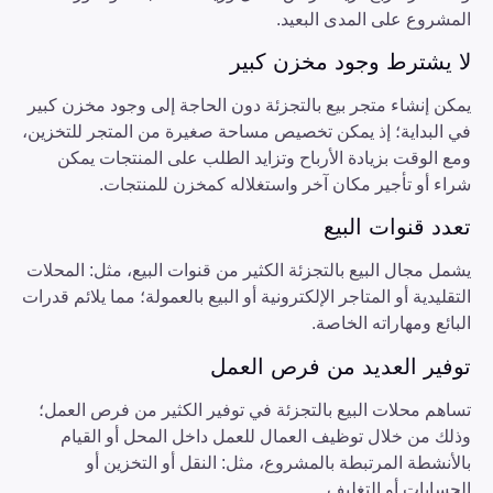
المشروع على المدى البعيد.
لا يشترط وجود مخزن كبير
يمكن إنشاء متجر بيع بالتجزئة دون الحاجة إلى وجود مخزن كبير
في البداية؛ إذ يمكن تخصيص مساحة صغيرة من المتجر للتخزين،
ومع الوقت بزيادة الأرباح وتزايد الطلب على المنتجات يمكن
شراء أو تأجير مكان آخر واستغلاله كمخزن للمنتجات.
تعدد قنوات البيع
يشمل مجال البيع بالتجزئة الكثير من قنوات البيع، مثل: المحلات
التقليدية أو المتاجر الإلكترونية أو البيع بالعمولة؛ مما يلائم قدرات
البائع ومهاراته الخاصة.
توفير العديد من فرص العمل
تساهم محلات البيع بالتجزئة في توفير الكثير من فرص العمل؛
وذلك من خلال توظيف العمال للعمل داخل المحل أو القيام
بالأنشطة المرتبطة بالمشروع، مثل: النقل أو التخزين أو
الحسابات أو التغليف.