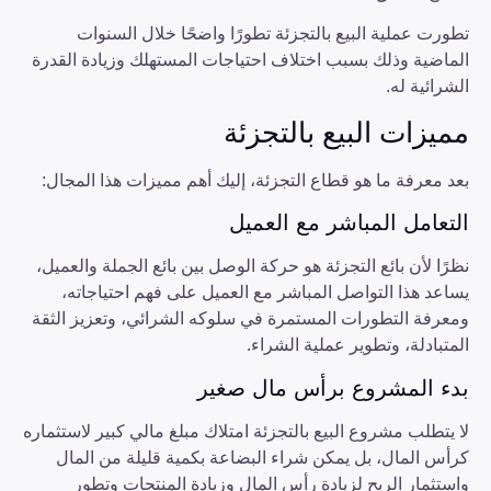
تطورت عملية البيع بالتجزئة تطورًا واضحًا خلال السنوات
الماضية وذلك بسبب اختلاف احتياجات المستهلك وزيادة القدرة
الشرائية له.
مميزات البيع بالتجزئة
بعد معرفة ما هو قطاع التجزئة، إليك أهم مميزات هذا المجال:
التعامل المباشر مع العميل
نظرًا لأن بائع التجزئة هو حركة الوصل بين بائع الجملة والعميل،
يساعد هذا التواصل المباشر مع العميل على فهم احتياجاته،
ومعرفة التطورات المستمرة في سلوكه الشرائي، وتعزيز الثقة
المتبادلة، وتطوير عملية الشراء.
بدء المشروع برأس مال صغير
لا يتطلب مشروع البيع بالتجزئة امتلاك مبلغ مالي كبير لاستثماره
كرأس المال، بل يمكن شراء البضاعة بكمية قليلة من المال
واستثمار الربح لزيادة رأس المال وزيادة المنتجات وتطور