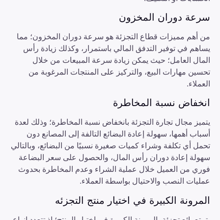
سرعة دوران المخزون
من أهم مميزات قطاع التجزئة هو سرعة دوران المخزون؛ مما
يساهم في توفير التدفق المالي باستمرار، وكذلك زيادة رأس
المال العامل؛ حيث يمكن زيادة سرعة المبيعات من خلال
تحسين مهارات البيع، والتركيز على المنتجات المرغوبة من
العملاء.
انخفاض نسبة المخاطرة
يتميز مجال تجارة التجزئة بانخفاض نسبة المخاطرة؛ وذلك لعدة
أسباب أهمها، سهولة إعادة البضائع التالفة إلى المصانع دون
تحمل أي تكلفة وشراء كميات صغيرة نسبيًا من البضائع، وبالتالي
سهولة إعادة دوران رأس المال، والحصول على سعر البضاعة
فوري من العميل خلال عملية الشراء وعدم المخاطرة بحدوث
عمليات النصب والاحتيال بواسطة العملاء.
المرونة الكبيرة في اختيار منتج التجزئه
يتمتع بائع تجزئة بالمرونة الكبيرة في اختيار المنتج؛ إذ تتعدد انواع