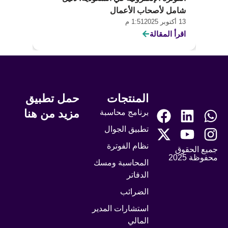
شامل لأصحاب الأعمال
والمن
13 أكتوبر 2025
1:51 م
12 أكتوبر 2025
اقرأ المقالة
اقرأ ا
المنتجات
حمل تطبيق
مزيد من هنا
برنامج محاسبة
تطبيق الجوال
نظام الفوترة
جميع الحقوق
محفوظة 2025
المحاسبة ومسك
الدفاتر
الضرائب
استشارات المدير
المالي