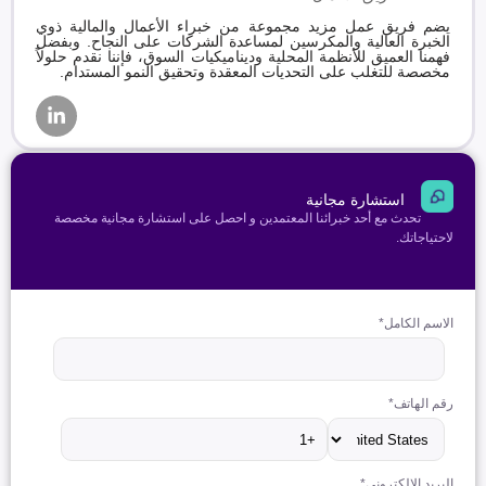
يضم فريق عمل مزيد مجموعة من خبراء الأعمال والمالية ذوي
الخبرة العالية والمكرسين لمساعدة الشركات على النجاح. وبفضل
فهمنا العميق للأنظمة المحلية وديناميكيات السوق، فإننا نقدم حلولاً
مخصصة للتغلب على التحديات المعقدة وتحقيق النمو المستدام.
استشارة مجانية
تحدث مع أحد خبرائنا المعتمدين و احصل على استشارة مجانية مخصصة
لاحتياجاتك.
الاسم الكامل
*
رقم الهاتف
*
البريد الإلكتروني
*