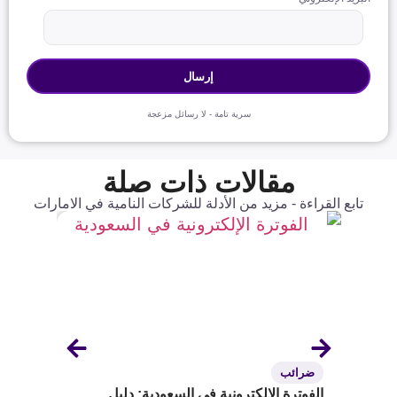
سرية تامة - لا رسائل مزعجة
مقالات ذات صلة
تابع القراءة - مزيد من الأدلة للشركات النامية في الامارات
ضرائب
ضرائ
ريع
الفوترة الإلكترونية في السعودية: دليل
طريقة