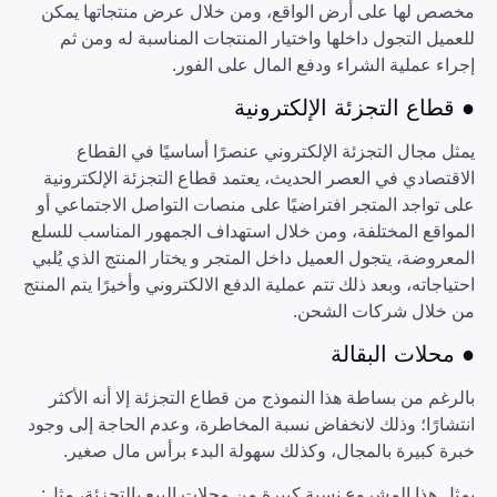
مخصص لها على أرض الواقع، ومن خلال عرض منتجاتها يمكن
للعميل التجول داخلها واختيار المنتجات المناسبة له ومن ثم
إجراء عملية الشراء ودفع المال على الفور.
● قطاع التجزئة الإلكترونية
يمثل مجال التجزئة الإلكتروني عنصرًا أساسيًا في القطاع
الاقتصادي في العصر الحديث، يعتمد قطاع التجزئة الإلكترونية
على تواجد المتجر افتراضيًا على منصات التواصل الاجتماعي أو
المواقع المختلفة، ومن خلال استهداف الجمهور المناسب للسلع
المعروضة، يتجول العميل داخل المتجر و يختار المنتج الذي يُلبي
احتياجاته، وبعد ذلك تتم عملية الدفع الالكتروني وأخيرًا يتم المنتج
من خلال شركات الشحن.
● محلات البقالة
بالرغم من بساطة هذا النموذج من قطاع التجزئة إلا أنه الأكثر
انتشارًا؛ وذلك لانخفاض نسبة المخاطرة، وعدم الحاجة إلى وجود
خبرة كبيرة بالمجال، وكذلك سهولة البدء برأس مال صغير.
يمثل هذا المشروع نسبة كبيرة من محلات البيع بالتجزئة، مثل: