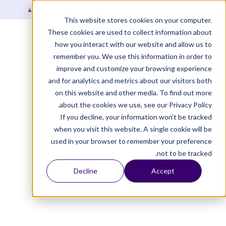
تواصل معنا على
WhatsApp
أو
حدد موعد للمقابلة
This website stores cookies on your computer.
These cookies are used to collect information about
تسجيل دخول
how you interact with our website and allow us to
remember you. We use this information in order to
improve and customize your browsing experience
and for analytics and metrics about our visitors both
on this website and other media. To find out more
about the cookies we use, see our Privacy Policy.
If you decline, your information won’t be tracked
when you visit this website. A single cookie will be
used in your browser to remember your preference
not to be tracked.
Decline
Accept