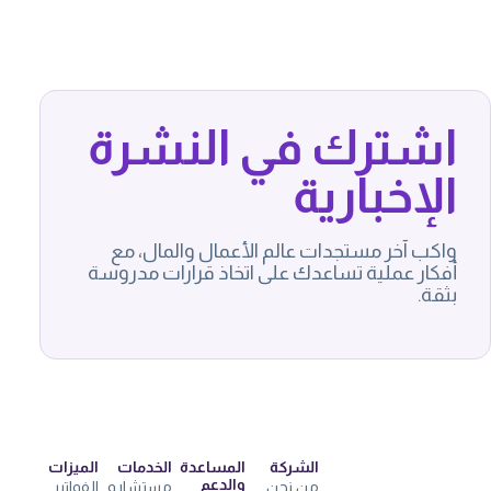
اشترك في النشرة
الإخبارية
واكب آخر مستجدات عالم الأعمال والمال، مع
أفكار عملية تساعدك على اتخاذ قرارات مدروسة
بثقة.
الشركة
المساعدة
الخدمات
الميزات
والدعم
من نحن
مستشارو
الفواتير