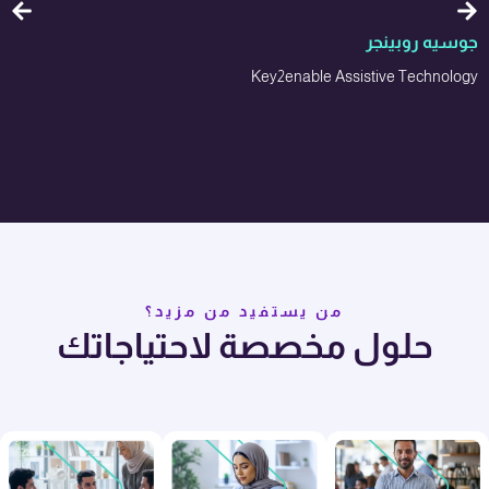
جوسيه روبينجر
Key2enable Assistive Technology
من يستفيد من مزيد؟
حلول مخصصة لاحتياجاتك