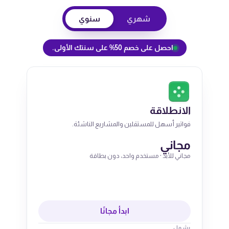
شهري
سنوي
احصل على خصم 50% على سنتك الأولى.
الانطلاقة
فواتير أسهل للمستقلين والمشاريع الناشئة.
مجاني
مجاني للأبد · مستخدم واحد، دون بطاقة
ابدأ مجانًا
يشمل