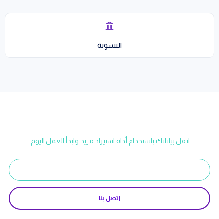
التسوية
التحويل إلى مزيد سهل وسريع!
انقل بياناتك باستخدام أداة استيراد مزيد وابدأ العمل اليوم.
ابدأ تجربة مجانية
اتصل بنا