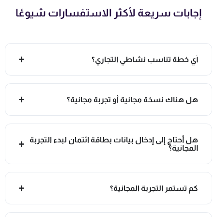
إجابات سريعة لأكثر الاستفسارات شيوعًا
أي خطة تناسب نشاطي التجاري؟
هل هناك نسخة مجانية أو تجربة مجانية؟
هل أحتاج إلى إدخال بيانات بطاقة ائتمان لبدء التجربة
المجانية؟
كم تستمر التجربة المجانية؟