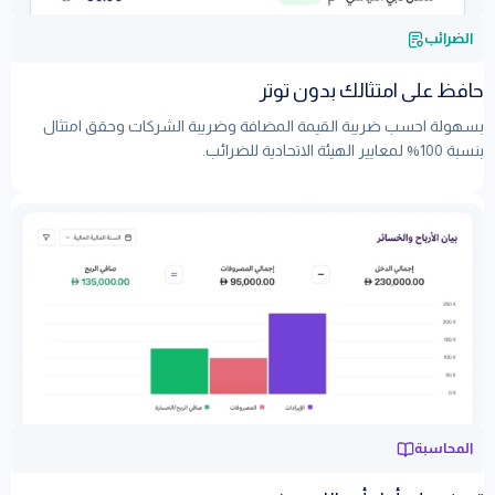
الضرائب
حافظ على امتثالك بدون توتر
بسهولة احسب ضريبة القيمة المضافة وضريبة الشركات وحقق امتثال
بنسبة 100% لمعايير الهيئة الاتحادية للضرائب.
تعلم المزيد
المحاسبة