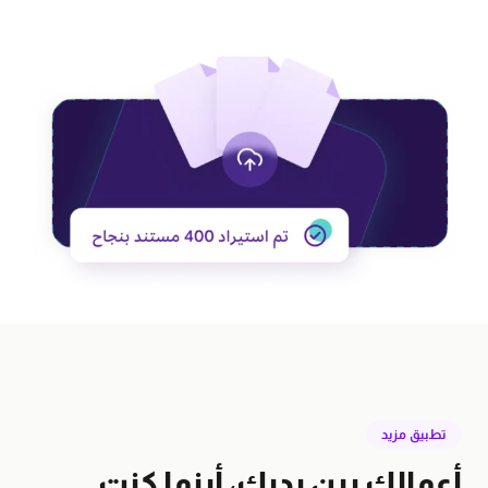
استيراد بيانات آمن
جاهز للعمل من أول يوم
بدون إدخال يدوي
تطبيق مزيد
أعمالك بين يديك، أينما كنت