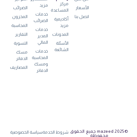
مركز
مزيد
الأسعار
الضرائب
المساعدة
خدمات
اتصل بنا
المخزون
أكاديمية
الضرائب
مزيد
المحاسبة
خدمات
المدونات
التقارير
المدير
المالي
الأسئلة
التسوية
الشائعة
خدمات
مسك
المحاسبة
الدفاتر
ومسك
المصاريف
الدفاتر
©mazeed 2025 جميع الحقوق
شروط الخدمة
سياسة الخصوصية
محفوظة