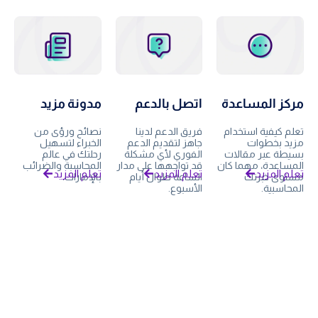
مركز المساعدة
اتصل بالدعم
مدونة مزيد
تعلم كيفية استخدام
فريق الدعم لدينا
نصائح ورؤى من
مزيد بخطوات
جاهز لتقديم الدعم
الخبراء لتسهيل
بسيطة عبر مقالات
الفوري لأي مشكلة
رحلتك في عالم
المساعدة، مهما كان
قد تواجهها على مدار
المحاسبة والضرائب
تعلم المزيد
تعلم المزيد
تعلم المزيد
مستوى خبرتك
الساعة طوال أيام
بالإمارات.
المحاسبية.
الأسبوع.
ابدأ رحلتك مع مزيد!