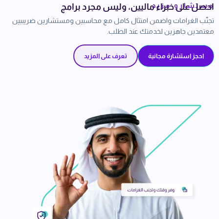
مستشارو مزيد
احصل على خبراء ماليين، وليس مجرد برامج
تجنّب الغرامات واضمن امتثال كامل مع محاسبين ومستشارين ضريبيين
معتمدين جاهزين لخدمتك عند الطلب.
احجز استشارة مجانية
تعرف على المزيد