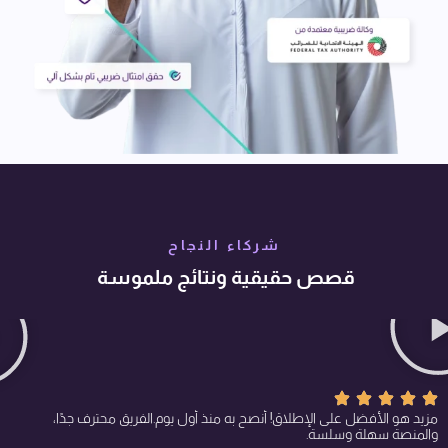
شركاء النجاح
قصص حقيقية ونتائج ملموسة
مزيد هو الأفضل على الإطلاق! أنصح به منذ أول يوم. الفريق محترف جدًا،
والمنصة سهلة وسلسة.