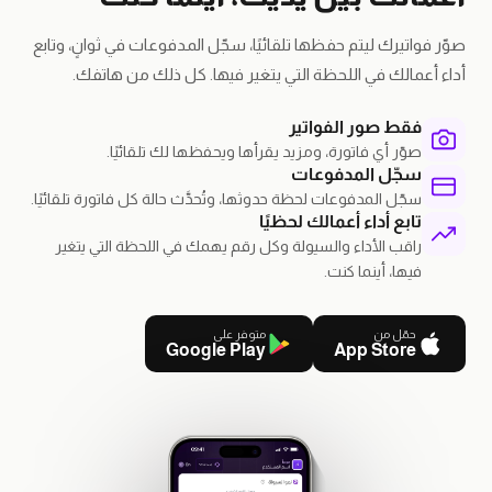
صوّر فواتيرك ليتم حفظها تلقائيًا، سجّل المدفوعات في ثوانٍ، وتابع
أداء أعمالك في اللحظة التي يتغير فيها. كل ذلك من هاتفك.
فقط صور الفواتير
صوّر أي فاتورة، ومزيد يقرأها ويحفظها لك تلقائيًا.
سجّل المدفوعات
سجّل المدفوعات لحظة حدوثها، وتُحدَّث حالة كل فاتورة تلقائيًا.
تابع أداء أعمالك لحظيًا
راقب الأداء والسيولة وكل رقم يهمك في اللحظة التي يتغير
فيها، أينما كنت.
حمّل من
متوفر على
Google Play
App Store