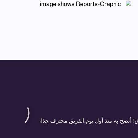
! أنصح به منذ أول يوم. الفريق محترف جدًا،