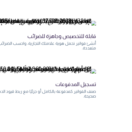
قابلة للتخصيص وجاهزة للضرائب
أنشئ فواتير تحمل هوية علامتك التجارية، واحسب الضرائب 
متعددة.
تسجيل المدفوعات
صنف الفواتير كمدفوعة بالكامل أو جزئيًا مع ربط قيود ال
صحيحة.