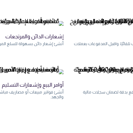
إشعارات الدائن والمرتجعات
تلقائيًا، واقبل المدفوعات بعملات
أنشئ إشعار دائن بسهولة للسلع المرتج
أوامر البيع وإشعارات التسليم
دفع بدقة لضمان سجلات مالية
أنشئ فواتير مبيعات أو مصاريف مباشرة
والجهد.