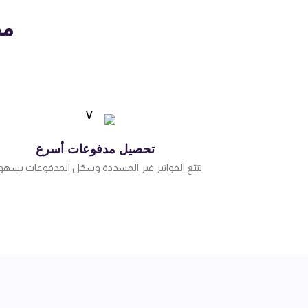
مص
تحصيل مدفوعات أسرع
تتبّع الفواتير غير المسددة وسجّل المدفوعات بسهول