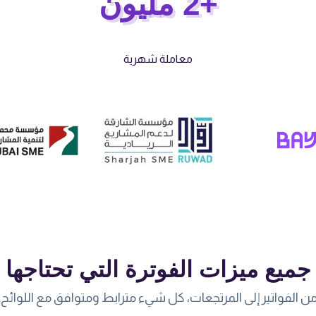
+2 مليون
معاملة شهرية
جميع ميزات الفوترة التي تحتاجها
ن الفواتير إلى المرتجعات، كل شيء مترابط ومتوافق مع اللوائح.