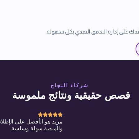
دك على إدارة التدفق النقدي بكل سهولة.
شركاء النجاح
قصص حقيقية ونتائج ملموسة
مزيد هو الأفضل على الإطلاق
والمنصة سهلة وسلسة.