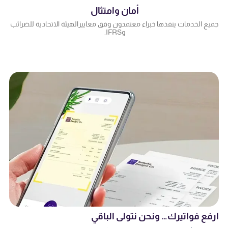
أمان وامتثال
جميع الخدمات ينفذها خبراء معتمدون وفق معايير الهيئة الاتحادية للضرائب
وIFRS.
ارفع فواتيرك… ونحن نتولى الباقي