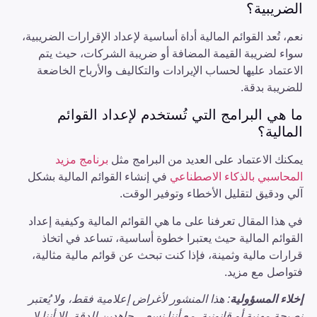
الضريبية؟
نعم، تُعد القوائم المالية أداة أساسية لإعداد الإقرارات الضريبية،
سواء لضريبة القيمة المضافة أو ضريبة الشركات، حيث يتم
الاعتماد عليها لحساب الإيرادات والتكاليف والأرباح الخاضعة
للضريبة بدقة.
ما هي البرامج التي تُستخدم لإعداد القوائم
المالية؟
يمكنك الاعتماد على العديد من البرامج مثل
برنامج مزيد
المحاسبي بالذكاء الاصطناعي
في إنشاء القوائم المالية بشكل
آلي ودقيق لتقليل الأخطاء وتوفير الوقت.
في هذا المقال تعرفنا على ما هي القوائم المالية وكيفية إعداد
القوائم المالية حيث يعتبرا خطوة أساسية، تساعد في اتخاذ
قرارات مالية وثمينة، فإذا كنت تبحث عن قوائم مالية مثالية،
فتواصل مع مزيد.
إخلاء المسؤولية
: هذا المنشور لأغراض إعلامية فقط، ولا يُعتبر
نصيحة مهنية أو قانونية. مع أننا نسعى جاهدين للدقة، إلا أننا لا