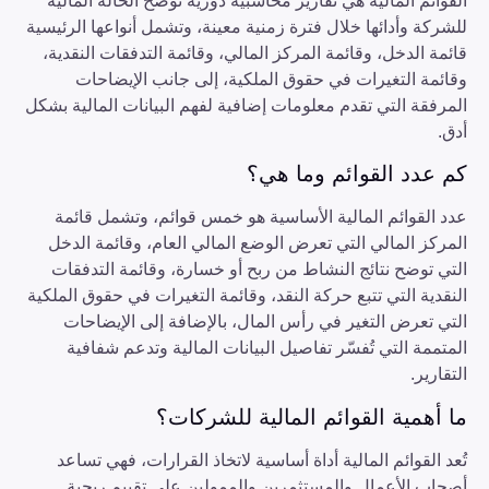
القوائم المالية هي تقارير محاسبية دورية توضح الحالة المالية
للشركة وأدائها خلال فترة زمنية معينة، وتشمل أنواعها الرئيسية
قائمة الدخل، وقائمة المركز المالي، وقائمة التدفقات النقدية،
وقائمة التغيرات في حقوق الملكية، إلى جانب الإيضاحات
المرفقة التي تقدم معلومات إضافية لفهم البيانات المالية بشكل
أدق.
كم عدد القوائم وما هي؟
عدد القوائم المالية الأساسية هو خمس قوائم، وتشمل قائمة
المركز المالي التي تعرض الوضع المالي العام، وقائمة الدخل
التي توضح نتائج النشاط من ربح أو خسارة، وقائمة التدفقات
النقدية التي تتبع حركة النقد، وقائمة التغيرات في حقوق الملكية
التي تعرض التغير في رأس المال، بالإضافة إلى الإيضاحات
المتممة التي تُفسّر تفاصيل البيانات المالية وتدعم شفافية
التقارير.
ما أهمية القوائم المالية للشركات؟
تُعد القوائم المالية أداة أساسية لاتخاذ القرارات، فهي تساعد
أصحاب الأعمال والمستثمرين والممولين على تقييم ربحية