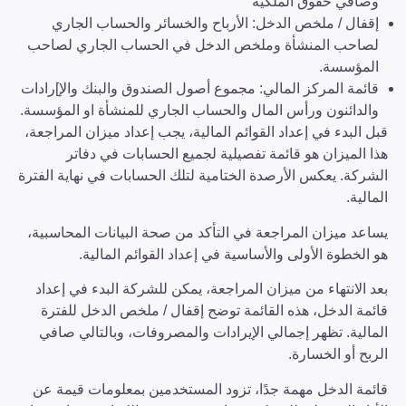
وصافي حقوق الملكية
إقفال / ملخص الدخل: الأرباح والخسائر والحساب الجاري
لصاحب المنشأة وملخص الدخل في الحساب الجاري لصاحب
المؤسسة.
قائمة المركز المالي: مجموع أصول الصندوق والبنك والإ]رادات
والدائنون ورأس المال والحساب الجاري للمنشأة او المؤسسة.
قبل البدء في إعداد القوائم المالية، يجب إعداد ميزان المراجعة،
هذا الميزان هو قائمة تفصيلية لجميع الحسابات في دفاتر
الشركة. يعكس الأرصدة الختامية لتلك الحسابات في نهاية الفترة
المالية.
يساعد ميزان المراجعة في التأكد من صحة البيانات المحاسبية،
هو الخطوة الأولى والأساسية في إعداد القوائم المالية.
بعد الانتهاء من ميزان المراجعة، يمكن للشركة البدء في إعداد
قائمة الدخل، هذه القائمة توضح إقفال / ملخص الدخل للفترة
المالية. تظهر إجمالي الإيرادات والمصروفات، وبالتالي صافي
الربح أو الخسارة.
قائمة الدخل مهمة جدًا، تزود المستخدمين بمعلومات قيمة عن