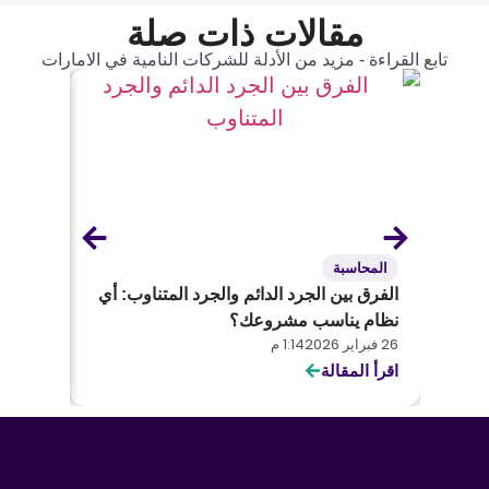
مقالات ذات صلة
تابع القراءة - مزيد من الأدلة للشركات النامية في الامارات
المحاسبة
المحاس
الفرق بين الجرد الدائم والجرد المتناوب: أي
الفرق ب
نظام يناسب مشروعك؟
دليل ش
26 فبراير 2026
1:14 م
26 فبراير 2026
اقرأ المقالة
اقرأ الم