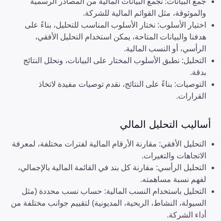
جمع البيانات: نجمع البيانات المالية من المصادر الرسمية
والموثوقة، مثل القوائم المالية للشركة.
اختيار الأسلوب: نختار الأسلوب المناسب للتحليل، بناءً على
هدفنا والبيانات المتاحة، يمكن استخدام التحليل الأفقي،
الرأسي، أو النسب المالية.
التحليل: نطبق الأسلوب المختار على البيانات، ونحلل النتائج
بدقة.
التوصيات: بناءً على النتائج، نقدم توصيات مفيدة لاتخاذ
القرارات.
أساليب التحليل المالي
التحليل الأفقي: مقارنة الأرقام المالية لفترات مختلفة، لمعرفة
الاتجاهات والتغيرات.
التحليل الرأسي: مقارنة كل بند في القائمة المالية بالإجمالي،
لفهم نسبة مساهمته.
التحليل باستخدام النسب المالية: حساب نسب محددة (مثل
السيولة، النشاط، الربحية، المديونية) لتقييم جوانب مختلفة من
أداء الشركة.