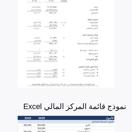
نموذج قائمة المركز المالي Excel