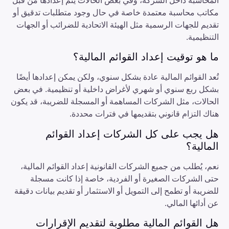
المحاسبة داخل الشركة، وفي بعض الحالات يتم إعدادها من قبل
مكاتب محاسبة معتمدة خاصة في حال وجود متطلبات تدقيق أو
تقديم للجهات الرسمية مثل الهيئة الاتحادية للضرائب أو الجهات
التنظيمية.
ما هو توقيت إعداد القوائم المالية؟
تُعد القوائم المالية عادة بشكل سنوي، ولكن يمكن إعدادها أيضًا
بشكل ربع سنوي أو شهري لأغراض داخلية أو تنظيمية. في بعض
الحالات، مثل الشركات المساهمة أو المسجلة للضريبة، قد يكون
هناك التزام قانوني بتقديمها في فترات محددة.
هل يجب على كل الشركات إعداد القوائم
المالية؟
نعم، يُطلب من جميع الشركات القانونية إعداد القوائم المالية،
حتى الشركات الصغيرة أو الفردية، خاصة إذا كانت مسجلة
للضريبة أو تطمح إلى التمويل أو الاستثمار أو تقديم بيانات دقيقة
عن أدائها المالي.
هل القوائم المالية مطلوبة لتقديم الإقرارات