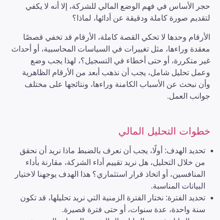
حجر الأساس في فهم الوضع المالي للشركة، إلا أنه لا يكفي
لتقديم صورة كاملة ودقيقة عن أدائها، لماذا؟
الأرقام وحدها لا تحكي القصة كاملة، الأرقام قد تخفي قصصًا
معقدة وراءها، مثل تغييرات في السياسات المحاسبية، أو أحداث
غير متكررة، أو حتى أخطاء في التسجيل؟، لهذا يجب وضع
وعمل تحليل شامل، يجب أن نذهب أبعد من الأرقام الظاهرية
وأن نبحث عن الأسباب الكامنة وراءها، ونتائجها على مختلف
جوانب العمل.
خطوات التحليل المالي
تحديد الهدف: أولًا، يجب أن نعرف بالضبط ماذا نريد أن نحقق
من خلال التحليل، هل نريد تقييم أداء الشركة، مقارنة بأداء
المنافسين، أو اتخاذ قرار استثماري؟ هذا الهدف يوجهنا لاختيار
البيانات المناسبة.
تحديد الفترة: نختار الفترة الزمنية التي نريد تحليلها، قد تكون
سنة واحدة، عدة سنوات، أو حتى فترة قصيرة.