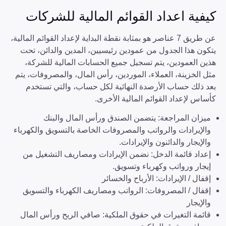
كيفية اعداد القوائم المالية للشركات
عن طريق 7 عناصر هو بمثابة نقطة البداية لإعداد القوائم المالية،
يتكون هذا الجدول من عمودين رئيسيين، المدين والدائن، تحت
هذين العمودين، يتم تسجيل جميع الحسابات المالية للشركة،
مثل الخزينة، العملاء، الموردين، رأس المال، والمصروفات، يتم
بعد ذلك حساب الأرصدة النهائية لكل حساب، والتي تستخدم
كأساس لإعداد القوائم المالية الأخرى.
ميزان المراجعة: يتضمن الصندق ورأس المال والبنك
والإيرادات والرواتب والمصروفات الخاصة بالتسويق والكهرباء
والإيجار والدائنون والإيرادات.
إعداد قائمة الدخل: نضمن الإيرادات ومصاريف التشغيل من
إيجار ورواتب وكهرباء وتسويق.
إقفال / الإيرادات: الأرباح والخسائر
إقفال / المصروفات: الرواتب ومصاريف الكهرباء والتسويق
والإيجار
قائمة التغيرات في حقوق الملكية: صافي الربح ورأس المال