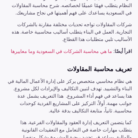
النظام يتطلب فهمًا عميقًا لخصائصه. شرح محاسبة المقاولات
في السعودية يساعدك على فهم أهميتها في نجاح مشاريعك.
شركات المقاولات تواجه تحديات مختلفة مقارنة بالشركات
التجارية. العمل في البناء يتطلب أساليب محاسبية خاصة. هذه
الأساليب تلبي متطلبات هذا القطاع.
اقرأ أيضًا
:
ما هي محاسبة الشركات في السعودية وما معاييرها
تعريف محاسبة المقاولات
هي نظام محاسبي متخصص يركز على إدارة الأعمال المالية في
البناء والتشييد. تهدف لتبين التكاليف والإيرادات لكل مشروع.
هذا يساعد في فهم أداء المشروع. هذا التعريف يشمل عدة
جوانب مهمة. أولاً، التركيز على المشاريع الفردية كوحدات
محاسبية. ثانياً، متابعة التكاليف بدقة عالية.
كما يتضمن التعريف إدارة العقود والمقاولات الفرعية. هذا
يتطلب مهارات خاصة في التعامل مع التعقيدات القانونية
والمالية. يساعد في تحديد ربحية المشروع بشكل منفصل.