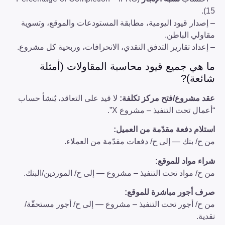
15).
– إصدار قيود اليومية، مطابقة المستودعات والموقع، وتسوية
مقاولي الباطن.
– إعداد تقارير التدفق النقدي، الانحرافات، وربحية كل مشروع.
ما هي جميع قيود محاسبة المقاولات (أمثلة
شائعة)?
عقد مشروع/فتح مركز تكلفة:
لا قيد على التعاقد، يُنشأ حساب
“أعمال تحت التنفيذ – مشروع X”.
استلام دفعة مقدّمة من العميل:
من ح/ بنك — إلى ح/ دفعات مقدّمة من العملاء.
شراء مواد للموقع:
من ح/ مواد تحت التنفيذ – مشروع — إلى ح/ الموردين/البنك.
صرف أجور مباشرة للموقع:
من ح/ أجور تحت التنفيذ – مشروع — إلى ح/ أجور مستحقّة/
نقدية.