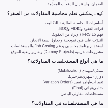
الضمان، واستنزال الدفعات المقدّمة.
كيف يمكنني تعلم محاسبة المقاولات من الصفر؟
أساسيات المحاسبة المالية + التكاليف.
قراءة العقود وFIDIC وBOQ.
فهم IFRS 15 (الإيراد من العقود).
التدرّب على قيود نموذجية وجداول نسبة الإنجاز.
استخدام برنامج محاسبي يدعم Job Costing والمستخلصات.
مشروعات تدريبية (Dummy Projects) وتقارير ربعية للموقع.
ما هي أنواع المستخلصات المقاولاتية؟
مبدئي/تمهيدي (Mobilization).
دوري (شهري/مرحلي).
تغييرات/أوامر تغيير (Variation Orders).
ختامي/نهائي (Final).
مستخلصات مقاولي الباطن.
ما هي المستخلصات في المقاولات؟