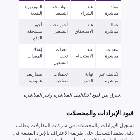
مواد
عند
مواد تحت
الموردين/
مباشرة
الشراء
التشغيل
النقدية
عمالة
عند
أجور تحت
أجور
مباشرة
الاستحقاق
التشغيل
مستحقة
الدفع
معدات
عند
معدات
إهلاك
مباشرة
الاستخدام
تحت
المعدات
التشغيل
تكاليف غير
نهاية
تحميلات
مصاريف
مباشرة
الفترة
صناعية
عمومية
الفرق بين قيود التكاليف المباشرة وغير المباشرة
قيود الإيرادات والمحصلات
تسجيل الإيرادات والمحصلات في شركات المقاولات يتطلب
دقة. يعتمد التسجيل على طريقة الاعتراف بالإيراد المتبعة في