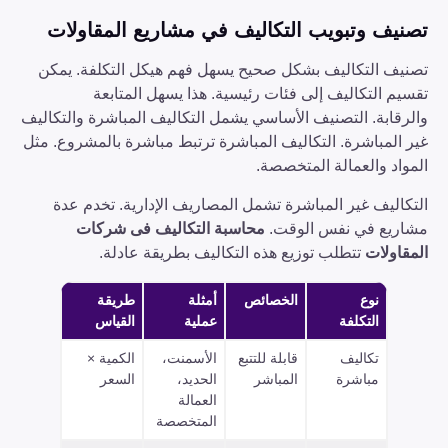
تصنيف وتبويب التكاليف في مشاريع المقاولات
تصنيف التكاليف بشكل صحيح يسهل فهم هيكل التكلفة. يمكن
تقسيم التكاليف إلى فئات رئيسية. هذا يسهل المتابعة
والرقابة. التصنيف الأساسي يشمل التكاليف المباشرة والتكاليف
غير المباشرة. التكاليف المباشرة ترتبط مباشرة بالمشروع. مثل
المواد والعمالة المتخصصة.
التكاليف غير المباشرة تشمل المصاريف الإدارية. تخدم عدة
مشاريع في نفس الوقت.
محاسبة التكاليف فى شركات
المقاولات
تتطلب توزيع هذه التكاليف بطريقة عادلة.
نوع
الخصائص
أمثلة
طريقة
التكلفة
عملية
القياس
تكاليف
قابلة للتتبع
الأسمنت،
الكمية ×
مباشرة
المباشر
الحديد،
السعر
العمالة
المتخصصة