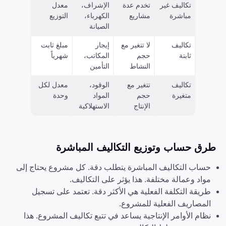
تكاليف غير
تخدم عدة
الإشراف،
معدل
مباشرة
مشاريع
الكهرباء،
التوزيع
الصيانة
تكاليف
لا تتغير مع
إيجار
مبلغ ثابت
ثابتة
حجم
المكاتب،
شهرياً
النشاط
التأمين
تكاليف
تتغير مع
الوقود،
معدل لكل
متغيرة
حجم
المواد
وحدة
الإنتاج
الاستهلاكية
طرق حساب وتوزيع التكاليف المباشرة
حساب التكاليف المباشرة يتطلب دقة. كل مشروع يحتاج إلى
مواد وعمالة مختلفة. هذا يؤثر على التكاليف.
طريقة التكلفة الفعلية هي الأكثر دقة. تعتمد على تسجيل
المصاريف الفعلية للمشروع.
نظام الأوامر الإنتاجية يساعد في تتبع تكاليف المشروع. هذا