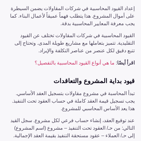
إعداد القيود المحاسبية في شركات المقاولات يضمن السيطرة
على أموال المشروع. هذا يتطلب فهماً عميقاً لأعمال البناء. كما
يجب معرفة المعايير المحاسبية بدقة.
القيود المحاسبية في شركات المقاولات تختلف عن القيود
التقليدية. تتميز بتعاملها مع مشاريع طويلة المدى. وتحتاج إلى
تتبع دقيق لكل عنصر من عناصر التكلفة والإيراد.
اقرأ أيضًا
:
ما هي أنواع القيود المحاسبية بالتفصيل؟
قيود بداية المشروع والتعاقدات
تبدأ المحاسبة في مشروع مقاولات بتسجيل العقد الأساسي.
يجب تسجيل قيمة العقد كاملة في حساب العقود تحت التنفيذ.
هذا يعد الأساس المحاسبي للمشروع.
عند توقيع العقد، إنشاء حساب فرعي لكل مشروع. سجل القيد
التالي: من حـ/ العقود تحت التنفيذ – مشروع (اسم المشروع)
إلى حـ/ العملاء – عقود مستحقة التنفيذ بقيمة العقد الإجمالية.