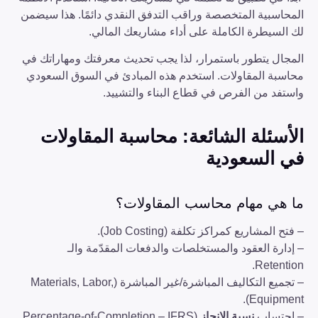
المحاسبية المتخصصة وراقب التدفق النقدي دائمًا. هذا سيضمن
لك السيطرة الكاملة على أداء مشاريعك المالي.
المجال يتطور باستمرار، لذا يجب تحديث معرفتك ومهاراتك في
محاسبة المقاولات. استخدم هذه المبادئ في السوق السعودي
واستفد من الفرص في قطاع البناء والتشييد.
الأسئلة الشائعة: محاسبة المقاولات
في السعودية
ما هي مهام محاسب المقاولات؟
– فتح المشاريع كمراكز تكلفة (Job Costing).
– إدارة العقود والمستخلصات والدفعات المقدّمة والـ
Retention.
– تجميع التكاليف المباشرة/غير المباشرة (Materials, Labor,
Equipment).
– احتساب
نسبة الإنجاز
(Percentage-of-Completion – IFRS