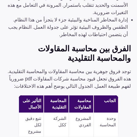
الأسمنت والحديد تتقلب باستمرار. المرونة في التعامل مع هذه
التغيرات ضرورية.
إدارة المخاطر المناخية والبيئية جزء لا يتجزأ من هذا النظام.
الطقس والظروف البيئية تؤثر على جدولة العمل. النظام يجب
أن يتضمن احتياطات لهذه المخاطر.
الفرق بين محاسبة المقاولات
والمحاسبة التقليدية
توجد فروق جوهرية بين محاسبة المقاولات والمحاسبة التقليدية.
هذه الفروق تجعل قيود محاسبة شركات المقاولات pdf ضرورياً
لفهم طبيعة العمل. الجدول التالي يوضح أهم هذه الاختلافات:
الجانب
محاسبة
المحاسبة
التأثير على
المقاولات
التقليدية
الأعمال
وحدة
المشروع
الشركة
تتبع دقيق
المحاسبة
الفردي
ككل
لكل
مشروع