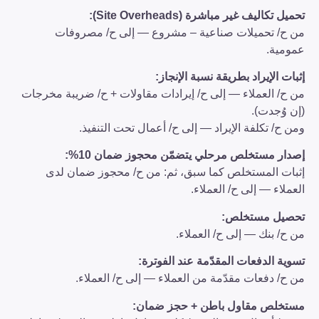
تحميل تكاليف غير مباشرة (Site Overheads):
من ح/ تحميلات صناعية – مشروع — إلى ح/ مصروفات
عمومية.
إثبات الإيراد بطريقة نسبة الإنجاز:
من ح/ العملاء — إلى ح/ إيرادات مقاولات + ح/ ضريبة مخرجات
(إن وُجدت).
ومن ح/ تكلفة الإيراد — إلى ح/ أعمال تحت التنفيذ.
إصدار مستخلص مرحلي يتضمّن محجوز ضمان 10%:
إثبات المستخلص كما سبق، ثم: من ح/ محجوز ضمان لدى
العملاء — إلى ح/ العملاء.
تحصيل مستخلص:
من ح/ بنك — إلى ح/ العملاء.
تسوية الدفعات المقدّمة عند الفوترة:
من ح/ دفعات مقدّمة من العملاء — إلى ح/ العملاء.
مستخلص مقاول باطن + حجز ضمان: