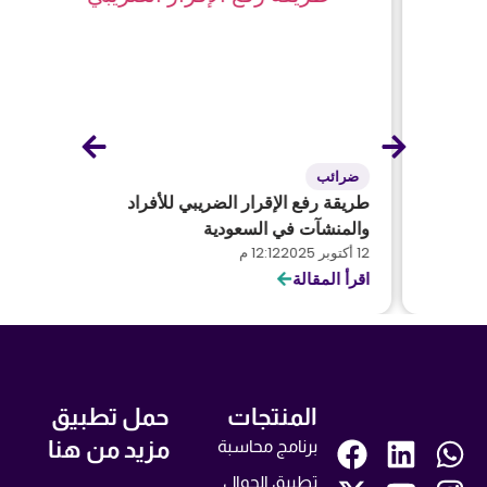
ضرائب
المح
طريقة رفع الإقرار الضريبي للأفراد
دليلك
والمنشآت في السعودية
في ال
12 أكتوبر 2025
12:12 م
29 سبتمبر 2025
اقرأ المقالة
اقرأ ا
المنتجات
حمل تطبيق
مزيد من هنا
برنامج محاسبة
تطبيق الجوال