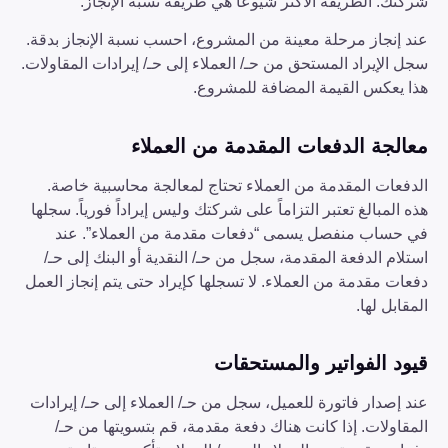
شركتك. الطريقة الأكثر شيوعاً هي طريقة نسبة الإنجاز.
عند إنجاز مرحلة معينة من المشروع، احسب نسبة الإنجاز بدقة.
سجل الإيراد المستحق من حـ/ العملاء إلى حـ/ إيرادات المقاولات.
هذا يعكس القيمة المضافة للمشروع.
معالجة الدفعات المقدمة من العملاء
الدفعات المقدمة من العملاء تحتاج لمعالجة محاسبية خاصة.
هذه المبالغ تعتبر التزاماً على شركتك وليس إيراداً فورياً. سجلها
في حساب منفصل يسمى “دفعات مقدمة من العملاء”. عند
استلام الدفعة المقدمة، سجل من حـ/ النقدية أو البنك إلى حـ/
دفعات مقدمة من العملاء. لا تسجلها كإيراد حتى يتم إنجاز العمل
المقابل لها.
قيود الفواتير والمستحقات
عند إصدار فاتورة للعميل، سجل من حـ/ العملاء إلى حـ/ إيرادات
المقاولات. إذا كانت هناك دفعة مقدمة، قم بتسويتها من حـ/