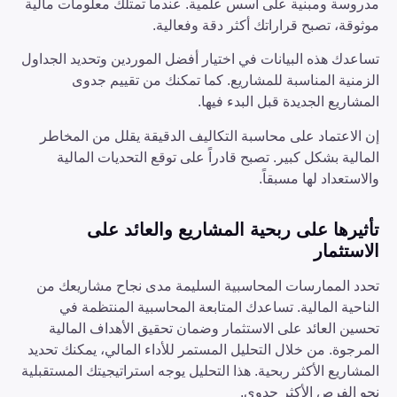
مدروسة ومبنية على أسس علمية. عندما تمتلك معلومات مالية
موثوقة، تصبح قراراتك أكثر دقة وفعالية.
تساعدك هذه البيانات في اختيار أفضل الموردين وتحديد الجداول
الزمنية المناسبة للمشاريع. كما تمكنك من تقييم جدوى
المشاريع الجديدة قبل البدء فيها.
إن الاعتماد على محاسبة التكاليف الدقيقة يقلل من المخاطر
المالية بشكل كبير. تصبح قادراً على توقع التحديات المالية
والاستعداد لها مسبقاً.
تأثيرها على ربحية المشاريع والعائد على
الاستثمار
تحدد الممارسات المحاسبية السليمة مدى نجاح مشاريعك من
الناحية المالية. تساعدك المتابعة المحاسبية المنتظمة في
تحسين العائد على الاستثمار وضمان تحقيق الأهداف المالية
المرجوة. من خلال التحليل المستمر للأداء المالي، يمكنك تحديد
المشاريع الأكثر ربحية. هذا التحليل يوجه استراتيجيتك المستقبلية
نحو الفرص الأكثر جدوى.