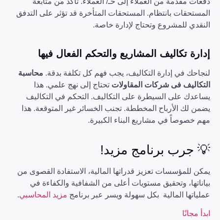
دفعات مقدمة من العملاء إلى حـ/ العملاء. تأكد من متابعة
المستحقات بانتظام. المستحقات المتأخرة قد تؤثر على التدفق
النقدي للمشروع وتحتاج لإدارة خاصة.
إدارة تكاليف المشاريع والتحكم الفعال فيها
لنجاحك في إدارة التكاليف، يجب فهم كل تكلفة بدقة.
محاسبة
التكاليف فى شركات المقاولات
تحتاج إلى نهج علمي. هذا
يساعدك على السيطرة على التكاليف. التحكم في التكاليف
يضمن لك الأرباح المخططة. تجنب الخسائر غير المتوقعة. هذا
مهم خصوصاً في مشاريع البناء الكبيرة.
💡 جرب برنامج مزيد!
يمكن للمؤسسات تعزيز قدراتها المالية، الاستفادة القصوى من
بياناتها، وتحقيق مستويات أعلى من الشفافية والكفاءة في
عملياتها المالية بكل سهولة ويسر عبر برنامج
مزيد المحاسبي
.
ابدأ مجانًا