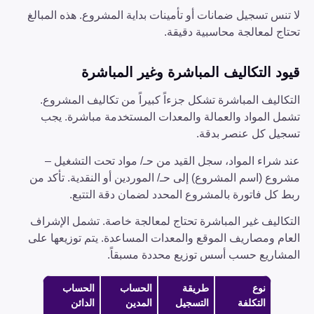
لا تنس تسجيل ضمانات أو تأمينات بداية المشروع. هذه المبالغ
تحتاج لمعالجة محاسبية دقيقة.
قيود التكاليف المباشرة وغير المباشرة
التكاليف المباشرة تشكل جزءاً كبيراً من تكاليف المشروع.
تشمل المواد والعمالة والمعدات المستخدمة مباشرة. يجب
تسجيل كل عنصر بدقة.
عند شراء المواد، سجل القيد من حـ/ مواد تحت التشغيل –
مشروع (اسم المشروع) إلى حـ/ الموردين أو النقدية. تأكد من
ربط كل فاتورة بالمشروع المحدد لضمان دقة التتبع.
التكاليف غير المباشرة تحتاج لمعالجة خاصة. تشمل الإشراف
العام ومصاريف الموقع والمعدات المساعدة. يتم توزيعها على
المشاريع حسب أسس توزيع محددة مسبقاً.
نوع
طريقة
الحساب
الحساب
التكلفة
التسجيل
المدين
الدائن