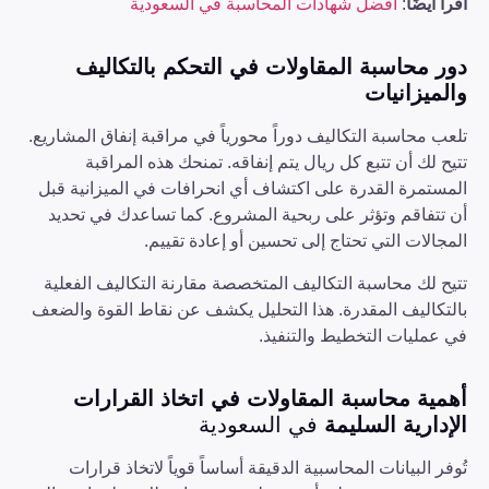
اقرأ أيضًا
:
أفضل شهادات المحاسبة في السعودية
دور محاسبة المقاولات في التحكم بالتكاليف
والميزانيات
تلعب محاسبة التكاليف دوراً محورياً في مراقبة إنفاق المشاريع.
تتيح لك أن تتبع كل ريال يتم إنفاقه. تمنحك هذه المراقبة
المستمرة القدرة على اكتشاف أي انحرافات في الميزانية قبل
أن تتفاقم وتؤثر على ربحية المشروع. كما تساعدك في تحديد
المجالات التي تحتاج إلى تحسين أو إعادة تقييم.
تتيح لك محاسبة التكاليف المتخصصة مقارنة التكاليف الفعلية
بالتكاليف المقدرة. هذا التحليل يكشف عن نقاط القوة والضعف
في عمليات التخطيط والتنفيذ.
أهمية محاسبة المقاولات في اتخاذ القرارات
الإدارية السليمة
في السعودية
تُوفر البيانات المحاسبية الدقيقة أساساً قوياً لاتخاذ قرارات