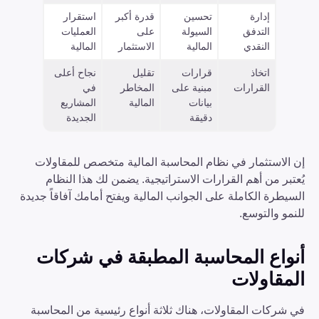
إدارة
تحسين
قدرة أكبر
استقرار
التدفق
السيولة
على
العمليات
النقدي
المالية
الاستثمار
المالية
اتخاذ
قرارات
تقليل
نجاح أعلى
القرارات
مبنية على
المخاطر
في
بيانات
المالية
المشاريع
دقيقة
الجديدة
إن الاستثمار في نظام المحاسبة المالية متخصص للمقاولات
يُعتبر من أهم القرارات الاستراتيجية. يضمن لك هذا النظام
السيطرة الكاملة على الجوانب المالية ويفتح أمامك آفاقاً جديدة
للنمو والتوسع.
أنواع المحاسبة المطبقة في شركات
المقاولات
في شركات المقاولات، هناك ثلاثة أنواع رئيسية من المحاسبة