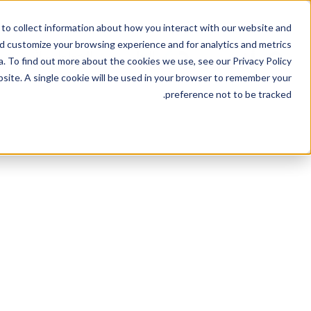
to collect information about how you interact with our website and
nd customize your browsing experience and for analytics and metrics
الحلول
الخطط والأسعار
. To find out more about the cookies we use, see our Privacy Policy.
bsite. A single cookie will be used in your browser to remember your
preference not to be tracked.