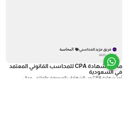
فريق مزيد المحاسبي
المحاسبة
12 مايو 2025
ما هي شهادة CPA للمحاسب القانوني المعتمد
في السعودية
تُعد شهادة CPA من الشهادات المرموقة عالميًا في مجال
المحاسبة والتدقيق، إذ تُفتح أمام حامليها
اقرأ المقالة