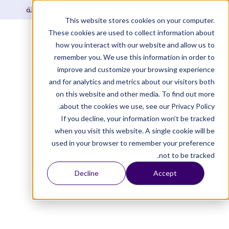
WhatsApp
تواصل معنا على
أو
حدد موعد للمقابلة
This website stores cookies on your computer.
These cookies are used to collect information about
تسجيل دخول
how you interact with our website and allow us to
remember you. We use this information in order to
improve and customize your browsing experience
and for analytics and metrics about our visitors both
on this website and other media. To find out more
about the cookies we use, see our Privacy Policy.
If you decline, your information won’t be tracked
when you visit this website. A single cookie will be
used in your browser to remember your preference
not to be tracked.
Decline
Accept