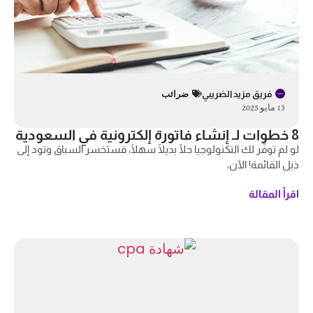
فريق مزيد الضريبي
ضرائب
13 مايو 2025
8 خطوات لـ إنشاء فاتورة إلكترونية في السعودية
لو لم توفّر لك التكنولوجيا حلًا بديلًا سهلًا، فستخسر السباق وتود إلى
ذيل القائمة! الآن،
اقرأ المقالة