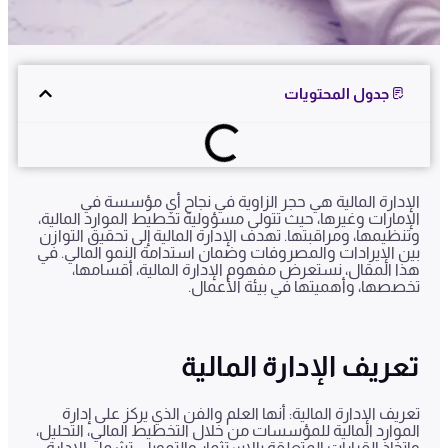
جدول المحتويات
الإدارة المالية هي حجر الزاوية في نجاح أي مؤسسة في
الإمارات وغيرها، حيث تتولى مسؤولية تخطيط الموارد المالية،
وتنظيمها، ومراقبتها. تهدف الإدارة المالية إلى تحقيق التوازن
بين الإيرادات والمصروفات وضمان استدامة النمو المالي. في
هذا المقال، نستعرض مفهوم الإدارة المالية، أقسامها،
تخصصها، وأهميتها في بيئة الأعمال.
تعريف الإدارة المالية
تعريف الإدارة المالية: أنها العلم والفن الذي يركز على إدارة
الموارد المالية للمؤسسات من خلال التخطيط المالي، التحليل،
واتخاذ القرارات المتعلقة بالاستثمار والتمويل. تشمل الإدارة