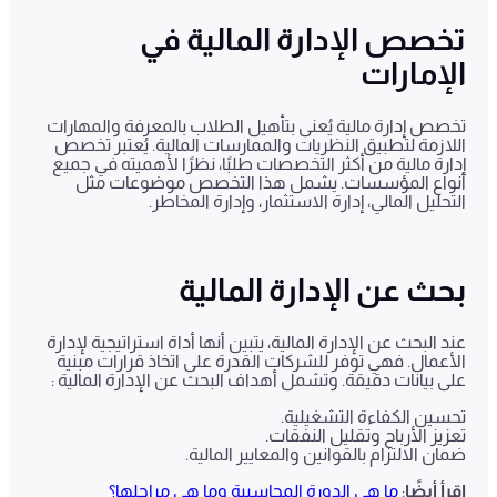
تخصص الإدارة المالية في
الإمارات
تخصص إدارة مالية يُعنى بتأهيل الطلاب بالمعرفة والمهارات
اللازمة لتطبيق النظريات والممارسات المالية. يُعتبر تخصص
إدارة مالية من أكثر التخصصات طلبًا، نظرًا لأهميته في جميع
أنواع المؤسسات. يشمل هذا التخصص موضوعات مثل
التحليل المالي، إدارة الاستثمار، وإدارة المخاطر.
بحث عن الإدارة المالية
عند البحث عن الإدارة المالية، يتبين أنها أداة استراتيجية لإدارة
الأعمال. فهي توفر للشركات القدرة على اتخاذ قرارات مبنية
على بيانات دقيقة. وتشمل أهداف البحث عن الإدارة المالية :
تحسين الكفاءة التشغيلية.
تعزيز الأرباح وتقليل النفقات.
ضمان الالتزام بالقوانين والمعايير المالية.
اقرأ أيضًا
:
ما هي الدورة المحاسبية وما هي مراحلها؟