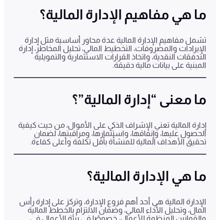
ما هي مفاهيم الإدارة المالية؟
تشمل مفاهيم الإدارة المالية عدة محاور أساسية مثل إدارة
الإيرادات والمصروفات، التخطيط المالي، تحليل المخاطر، إدارة
التدفقات النقدية، واتخاذ القرارات الاستثمارية والتمويلية
المبنية على بيانات مالية دقيقة.
ما معنى “إدارة المالية”؟
إدارة المالية تعني الإشراف الذكي على الأموال، من حيث كيفية
الحصول عليها، وإنفاقها، واستثمارها، ومراقبتها، لضمان
تحقيق الأهداف المالية للمنشأة بأقل تكلفة وأعلى كفاءة.
ما هي الإدارة المالية؟
الإدارة المالية هي أحد أهم فروع الإدارة، وتركز على إدارة رأس
المال، وتحليل الأداء المالي، وضمان الالتزام بالخطط المالية
والقوانين المنظمة للأعمال، خصوصًا في بيئة الأعمال في