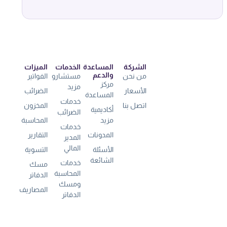
الشركة
المساعدة
الخدمات
الميزات
والدعم
من نحن
مستشارو
الفواتير
مركز
مزيد
الأسعار
الضرائب
المساعدة
خدمات
اتصل بنا
المخزون
أكاديمية
الضرائب
مزيد
المحاسبة
خدمات
المدونات
التقارير
المدير
المالي
الأسئلة
التسوية
الشائعة
خدمات
مسك
المحاسبة
الدفاتر
ومسك
المصاريف
الدفاتر