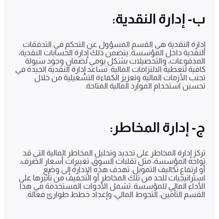
ب- إدارة النقدية:
إدارة النقدية هي القسم المسؤول عن التحكم في التدفقات
النقدية داخل المؤسسة. يتضمن ذلك إدارة الحسابات النقدية،
المدفوعات، والتحصيلات بشكل يومي لضمان وجود سيولة
كافية لتغطية الالتزامات المالية. تساعد إدارة النقدية الجيدة في
تجنب الأزمات المالية وتعزيز الكفاءة التشغيلية من خلال
تحسين استخدام الموارد المالية المتاحة.
ج- إدارة المخاطر:
تركز إدارة المخاطر على تحديد وتحليل المخاطر المالية التي قد
تواجه المؤسسة، مثل تقلبات السوق، تغييرات أسعار الصرف،
أو ارتفاع تكاليف التمويل. تهدف هذه الإدارة إلى وضع
استراتيجيات للحد من تلك المخاطر أو التخفيف من تأثيرها على
الأداء المالي للمؤسسة. تشمل الأدوات المستخدمة في هذا
القسم التأمين، التحوط المالي، وإعداد خطط طوارئ فعالة.