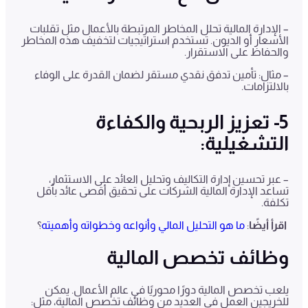
– الإدارة المالية تحلل المخاطر المرتبطة بالأعمال مثل تقلبات
الأسعار أو الديون. تستخدم استراتيجيات لتخفيف هذه المخاطر
والحفاظ على الاستقرار.
– مثال: تأمين تدفق نقدي مستقر لضمان القدرة على الوفاء
بالالتزامات.
5- تعزيز الربحية والكفاءة
التشغيلية:
– عبر تحسين إدارة التكاليف وتحليل العائد على الاستثمار،
تساعد الإدارة المالية الشركات على تحقيق أقصى عائد بأقل
تكلفة.
اقرأ أيضًا
:
ما هو التحليل المالي وأنواعه وخطواته وأهميته
؟
وظائف تخصص المالية
يلعب تخصص المالية دورًا محوريًا في عالم الأعمال. يمكن
للخريجين العمل في العديد من وظائف تخصص المالية، مثل: