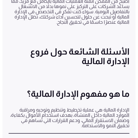
أصبح من الممكن أتمتة العمليات المالية بالكامل مع مزيد، مما
يساعد الشركات على التركيز على نموها بدلاً من الانشغال
بالتفاصيل اليومية. سواء كنت تفكر في التخصص في الإدارة
المالية أو تبحث عن حلول لتحسين أداء شركتك، تظل الإدارة
المالية عنصرًا حاسمًا في تحقيق النجاح.
الأسئلة الشائعة حول فروع
الإدارة المالية
ما هو مفهوم الإدارة المالية؟
الإدارة المالية هي عملية تخطيط وتنظيم وتوجيه ومراقبة
الموارد المالية داخل المنشأة، بهدف استخدام الأموال بكفاءة،
وضمان الاستقرار المالي، ودعم القرارات التي تساهم في
تحقيق النمو والاستدامة.