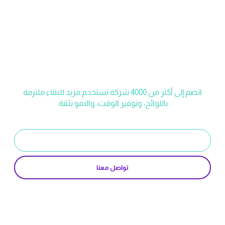
ابدأ رحلتك مع مزيد
انضم إلى أكثر من 4000 شركة تستخدم مزيد للبقاء ملتزمة
باللوائح، وتوفير الوقت، والنمو بثقة.
ابدأ تجربة مجانية
تواصل معنا