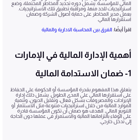
المالي للمؤسسة. يشمل دوره تحديد المخاطر المحتملة، وضع
استراتيجيات للحد منها، ومراقبة تطبيق تلك الاستراتيجيات.
يعمل مدير المخاطر على حماية أصول الشركة وضمان
استقرارها المالي.
اقرأ أيضًا
:
الفرق بين المحاسبة الادارية والمالية
أهمية الإدارة المالية
في الإمارات
1- ضمان الاستدامة المالية
يتعلق هذا المفهوم بقدرة المؤسسة أو الحكومة على الحفاظ
على استقرارها المالي على المدى الطويل. يشمل ذلك إدارة
الإيرادات والمصروفات بشكل فعال، وتقليل الديون، وتنمية
الموارد المالية من خلال استراتيجيات متنوعة مثل الاستثمار أو
التنويع المالي. الهدف هو ضمان أن تكون المؤسسة قادرة
على الوفاء بالتزاماتها المالية والاستمرار في عملها دون الحاجة
إلى تدخل خارجي.