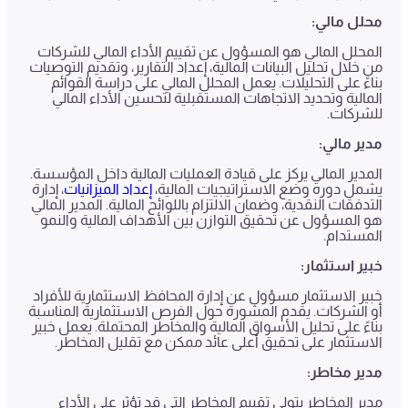
محلل مالي:
المحلل المالي هو المسؤول عن تقييم الأداء المالي للشركات
من خلال تحليل البيانات المالية، إعداد التقارير، وتقديم التوصيات
بناءً على التحليلات. يعمل المحلل المالي على دراسة القوائم
المالية وتحديد الاتجاهات المستقبلية لتحسين الأداء المالي
للشركات.
مدير مالي:
المدير المالي يركز على قيادة العمليات المالية داخل المؤسسة.
يشمل دوره وضع الاستراتيجيات المالية،
إعداد الميزانيات
، إدارة
التدفقات النقدية، وضمان الالتزام باللوائح المالية. المدير المالي
هو المسؤول عن تحقيق التوازن بين الأهداف المالية والنمو
المستدام.
خبير استثمار:
خبير الاستثمار مسؤول عن إدارة المحافظ الاستثمارية للأفراد
أو الشركات. يقدم المشورة حول الفرص الاستثمارية المناسبة
بناءً على تحليل الأسواق المالية والمخاطر المحتملة. يعمل خبير
الاستثمار على تحقيق أعلى عائد ممكن مع تقليل المخاطر.
مدير مخاطر:
مدير المخاطر يتولى تقييم المخاطر التي قد تؤثر على الأداء