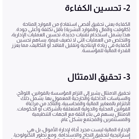
2- تحسين الكفاءة
الكفاءة يعني تحقيق أقصى استفادة من الموارد المتاحة
(كالوقت والمال والموارد البشرية) بأقل تكلفة وأعلى جودة.
هذا يشمل استخدام تقنيات جديدة، تحسين العمليات الإدارية،
والتخلص من العمليات التي لا تضيف قيمة. يساهم تحسين
الكفاءة في زيادة الإنتاجية وتقليل الفاقد أو التكاليف، مما يعزز
القدرة المالية للمؤسسة.
3- تحقيق الامتثال
تحقيق الامتثال يشير إلى التزام المؤسسة بالقوانين، اللوائح،
والسياسات الداخلية والخارجية المعمول بها. يشمل ذلك
الالتزام بالمعايير المالية والمحاسبية، والتأكد من مراعاة
القوانين المحلية والدولية المتعلقة بالشركات أو الحكومات.
الامتثال يسهم في بناء الثقة مع الجهات التنظيمية
والمستثمرين والمجتمع بشكل عام.
الإدارة المالية ليست مجرد أداة لإدارة الأموال، بل هي
استراتيجية لتحقيق النجاح والاستدامة. ومع تطور التكنولوجيا،