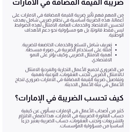
ضريبة القيمة المضافة في الامارات
من المهم فهم تأثير ضريبة القيمة المضافة في الامارات على
أعمالنا، هذه الضريبة أساسية في نظام ضريبي شامل يهدف
لتحسين الاقتصاد والخدمات العامة، الامتثال لهذه الضوابط
ليس فقط قانونيًا، بل هو مسؤولية نحو دعم الأهداف
الوطنية.
تعريف شامل للسلع والخدمات الخاضعة للضريبة.
أمثلة على استخدام الضريبة في صورة مبسطة.
أهمية الامتثال الضريبي وكيف يؤثر على النمو
الاقتصادي.
من الضروري لجميع الأعمال التجارية والفردية الامتثال
لـالامتثال الضريبي لتجنب العقوبات، التوعية بأهمية
وتفاصيل ضريبة القيمة المضافة في الامارات ضروري لنجاح
الأعمال في بيئة الأعمال الحديثة.
كيف تحسب الضريبة في الإمارات؟
كثير من أصحاب الأعمال في الإمارات يسألون عن كيفية
حساب الفاتورة الضريبية في الامارات، هذا لضمان الالتزام
بالتشريعات وتجنب العقوبات، حساب الضريبة يعتبر جزءاً
أساسياً من مسؤولية المؤسسات.