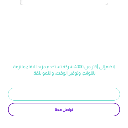
ابدأ رحلتك مع مزيد
انضم إلى أكثر من 4000 شركة تستخدم مزيد للبقاء ملتزمة
باللوائح، وتوفير الوقت، والنمو بثقة.
ابدأ تجربة مجانية
تواصل معنا