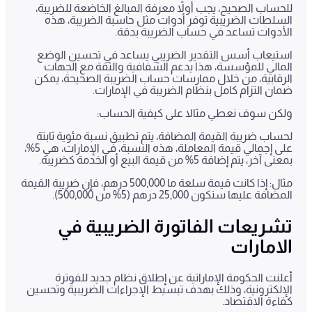
للحساب الصحيح، يجب أولاً معرفة المبالغ الخاضعة للضريبة،
السلطات الضريبية توفر أدوات مثل حاسبة الضريبة، هذه
الأدوات تساعد في حساب الضريبة بدقة.
استيعاب أسس التقدير الضريبي يساعد في تحسين الوضع
المالي للمؤسسة، هذا يدعم الشفافية والثقة مع الجهات
الرقابية، من خلال ممارسات حساب الضريبة الصحيحة، يمكن
ضمان التزام كامل بنظام الضريبة في الإمارات.
ولكن سوف نعطي مثالا على كيفية الحساب:
لحساب ضريبة القيمة المضافة، يتم تطبيق نسبة مئوية ثابتة
على إجمالي قيمة المعاملة، هذه النسبة، في الإمارات، هي 5%،
بمعنى آخر، يتم إضافة 5% من قيمة البيع أو الخدمة كضريبة.
مثال: إذا كانت قيمة سلعة ما 500,000 درهم، فإن ضريبة القيمة
المضافة عليها ستكون 25,000 درهم (5% من 500,000).
تشريعات الفاتورة الضريبية في
الامارات
أعلنت الحكومة الإماراتية عن إطلاق نظام جديد للفوترة
الإلكترونية، وذلك بهدف تبسيط الإجراءات الضريبية وتحسين
كفاءة الاقتصاد.