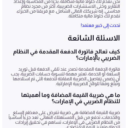
نحن نقدم لك حلولًا مالية متكاملة، بدءًا من المحاسبة وإعداد
التقارير وحتى الاستشارات الضريبية، أكثر من مجرد نظام
محاسبي. إنه شريكك المالي الشامل. مع فريقنا من الخبراء،
نقدم لك حلولًا مالية متكاملة.
تحدث إلى خبير معتمد!
الاسئلة الشائعة
كيف تعالج فاتورة الدفعة المقدمة في النظام
الضريبي بالإمارات؟
فاتورة الدفعة المقدمة تصدر عند تلقي الدفعة قبل توريد
السلعة أو الخدمة، تعتبر مهمة لتسوية حسابات الضريبة، يجب
أن تضمن تفاصيل الضريبة المقابلة للدفعة التي تم استلامها
وتُبلَّغ وفقاً للوائح الضريبية الإماراتية.
ما هي ضريبة القيمة المضافة وما أهميتها
للنظام الضريبي في الإمارات؟
ضريبة القيمة المضافة هي ضريبة تفرض على معظم السلع
والخدمات، تدفع من قبل المستهلك النهائي. تعد جزءاً أساسياً
من النظام الضريبي في الإمارات، تساهم في تحقيق إيرادات
للدولة وتعزيز النمو الاقتصادي.