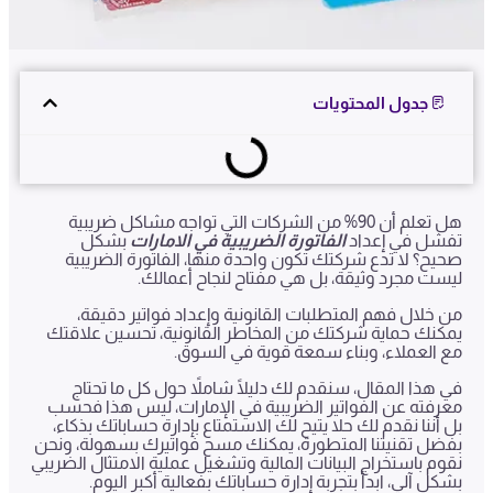
جدول المحتويات
هل تعلم أن 90% من الشركات التي تواجه مشاكل ضريبية
تفشل في إعداد
الفاتورة الضريبية في الامارات
بشكل
صحيح؟ لا تدع شركتك تكون واحدة منها، الفاتورة الضريبية
ليست مجرد وثيقة، بل هي مفتاح لنجاح أعمالك.
من خلال فهم المتطلبات القانونية وإعداد فواتير دقيقة،
يمكنك حماية شركتك من المخاطر القانونية، تحسين علاقتك
مع العملاء، وبناء سمعة قوية في السوق.
في هذا المقال، سنقدم لك دليلًا شاملاً حول كل ما تحتاج
معرفته عن الفواتير الضريبية في الإمارات، ليس هذا فحسب
بل أننا نقدم لك حلا يتيح لك الاستمتاع بإدارة حساباتك بذكاء،
بفضل تقنيتنا المتطورة، يمكنك مسح فواتيرك بسهولة، ونحن
نقوم باستخراج البيانات المالية وتشغيل عملية الامتثال الضريبي
بشكل آلي، ابدأ بتجربة إدارة حساباتك بفعالية أكبر اليوم.