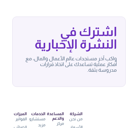
اشترك في
النشرة الإخبارية
واكب آخر مستجدات عالم الأعمال والمال، مع
أفكار عملية تساعدك على اتخاذ قرارات
مدروسة بثقة.
الشركة
المساعدة
الخدمات
الميزات
والدعم
من نحن
مستشارو
الفواتير
مركز
مزيد
الأسعار
الضرائب