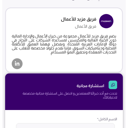
فريق مزيد للأعمال
فريق الأعمال
يضم فريق مزيد للأعمال مجموعة من خبراء الأعمال والإدارة المالية
ذوي الخبرة العالية والمكرسين لمساعدة الشركات على النجاح في
دولة الإمارات العربية المتحدة. وبفضل فهمنا العميق للأنظمة
المحلية وديناميكيات السوق، فإننا نقدم حلولاً مخصصة للتغلب على
التحديات المعقدة وتحقيق النمو المستدام.
استشارة مجانية
تحدث مع أحد خبرائنا المعتمدين و احصل على استشارة مجانية مخصصة
لاحتياجاتك.
الاسم الكامل
*