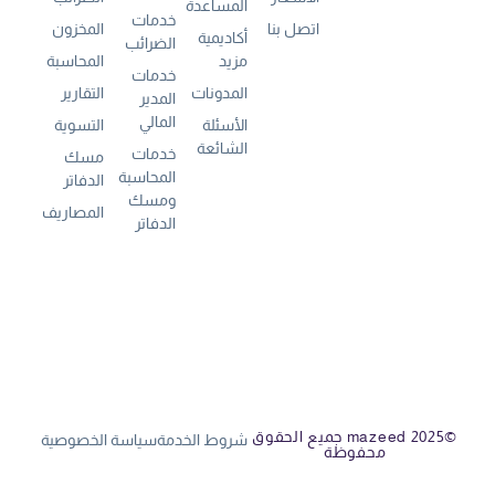
المساعدة
خدمات
اتصل بنا
المخزون
أكاديمية
الضرائب
مزيد
المحاسبة
خدمات
المدونات
التقارير
المدير
المالي
الأسئلة
التسوية
الشائعة
خدمات
مسك
المحاسبة
الدفاتر
ومسك
المصاريف
الدفاتر
©mazeed 2025 جميع الحقوق
شروط الخدمة
سياسة الخصوصية
محفوظة