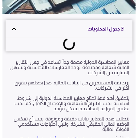
جدول المحتويات
معايير المحاسبة الدولية مهمة جداً. تساعد في جعل التقارير
المالية شفافة ومصدقة. توحد الممارسات المحاسبية وتسهل
المقارنة بين الشركات.
تزيد ثقة المستثمرين في البيانات المالية. هذا يجعلهم يثقون
أكثر في الشركات.
لتحقيق أهدافها، تحتاج معايير المحاسبة الدولية إلى شروط
أساسية. يجب الالتزام بالشفافية والإفصاح الكامل. كما يجب
تطبيق القواعد المحاسبية بشكل موحد.
تتطلب هذه المعايير بيانات دقيقة وموثوقة. يجب أن تعكس
الوضع المالي الحقيقي للشركة. وتلبي احتياجات مستخدمي
القوائم المالية.