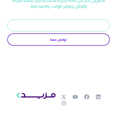
انضم إلى أكثر من 4000 شركة تستخدم مزيد للبقاء ملتزمة
باللوائح، وتوفير الوقت، والنمو بثقة.
ابدأ تجربة مجانية
تواصل معنا