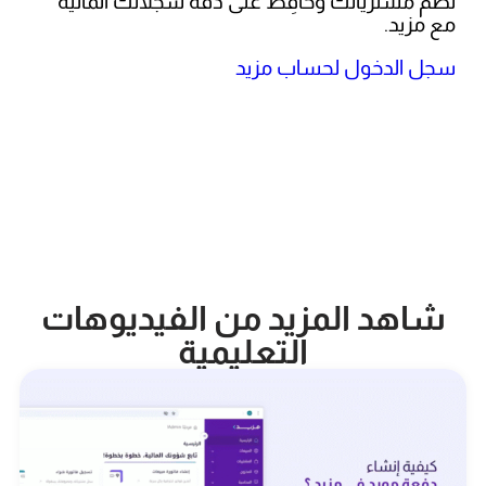
نظّم مشترياتك وحافِظ على دقة سجلاتك المالية
مع مزيد.
سجل الدخول لحساب مزيد
شاهد المزيد من الفيديوهات
التعليمية