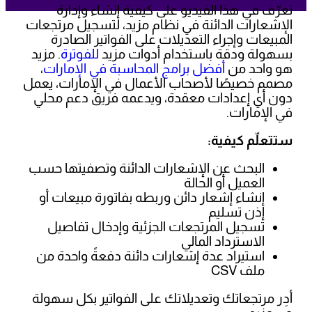
تعرّف في هذا الفيديو على كيفية إنشاء وإدارة
الإشعارات الدائنة في نظام مزيد، لتسجيل مرتجعات
المبيعات وإجراء التعديلات على الفواتير الصادرة
بسهولة ودقة باستخدام أدوات مزيد
للفوترة
. مزيد
هو واحد من
أفضل برامج المحاسبة في الإمارات
،
مصمم خصيصًا لأصحاب الأعمال في الإمارات، يعمل
دون أي إعدادات معقدة، ويدعمه فريق دعم محلي
في الإمارات.
ستتعلّم كيفية:
البحث عن الإشعارات الدائنة وتصفيتها حسب
العميل أو الحالة
إنشاء إشعار دائن وربطه بفاتورة مبيعات أو
إذن تسليم
تسجيل المرتجعات الجزئية وإدخال تفاصيل
الاسترداد المالي
استيراد عدة إشعارات دائنة دفعةً واحدة من
ملف CSV
أدِر مرتجعاتك وتعديلاتك على الفواتير بكل سهولة