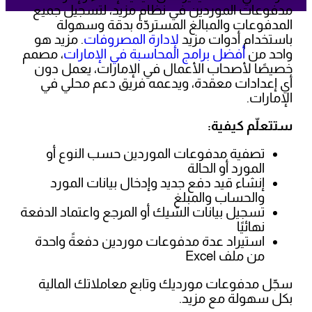
مدفوعات الموردين في نظام مزيد، لتسجيل جميع
المدفوعات والمبالغ المستردّة بدقة وسهولة
باستخدام أدوات مزيد
لإدارة المصروفات
. مزيد هو
واحد من
أفضل برامج المحاسبة في الإمارات
، مصمم
خصيصًا لأصحاب الأعمال في الإمارات، يعمل دون
أي إعدادات معقدة، ويدعمه فريق دعم محلي في
الإمارات.
ستتعلّم كيفية:
تصفية مدفوعات الموردين حسب النوع أو
المورد أو الحالة
إنشاء قيد دفع جديد وإدخال بيانات المورد
والحساب والمبلغ
تسجيل بيانات الشيك أو المرجع واعتماد الدفعة
نهائيًا
استيراد عدة مدفوعات موردين دفعةً واحدة
من ملف Excel
سجّل مدفوعات مورديك وتابع معاملاتك المالية
بكل سهولة مع مزيد.