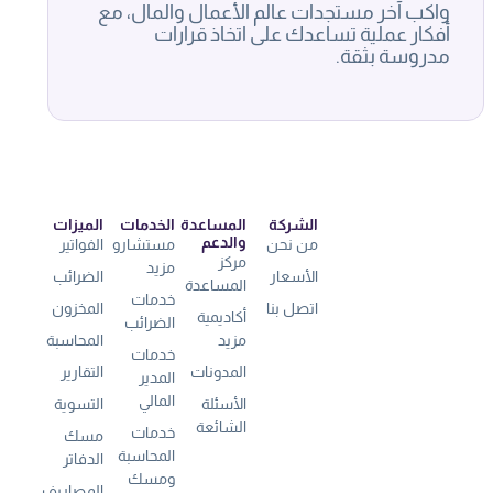
واكب آخر مستجدات عالم الأعمال والمال، مع
أفكار عملية تساعدك على اتخاذ قرارات
مدروسة بثقة.
الشركة
المساعدة
الخدمات
الميزات
والدعم
من نحن
مستشارو
الفواتير
مركز
مزيد
الأسعار
الضرائب
المساعدة
خدمات
اتصل بنا
المخزون
أكاديمية
الضرائب
مزيد
المحاسبة
خدمات
المدونات
التقارير
المدير
المالي
الأسئلة
التسوية
الشائعة
خدمات
مسك
المحاسبة
الدفاتر
ومسك
المصاريف