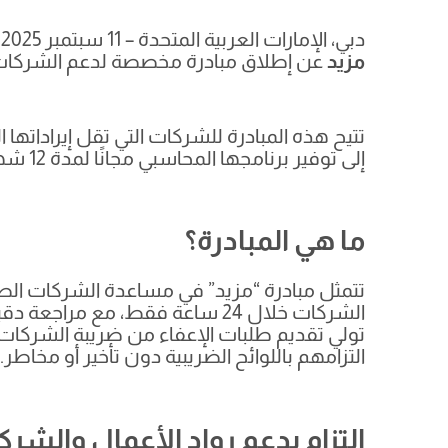
دبي، الإمارات العربية المتحدة – 11 سبتمبر 2025 – مع اقتراب الموعد النهائي لتقديم إقرار ضريبة الشركات في الإمارات وهو 30 سبتمبر، أعلنت منصة
مزيد
عن إطلاق مبادرة مخصصة لدعم الشركات الص
إلى توفير برنامجها المحاسبي مجانًا لمدة 12 شهرًا.
ما هي المبادرة؟
الشركات خلال 24 ساعة فقط، مع 
التزامهم باللوائح الضريبية دون تأخير أو مخاطر.
التزام بدعم رواد الأعمال والشر