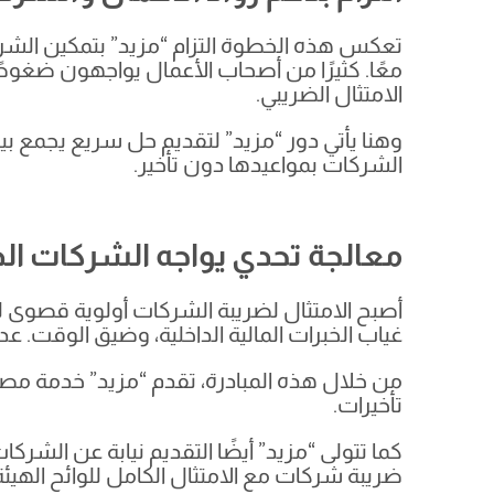
تعكس هذه الخطوة التزام “مزيد” بتمكين الشرك
معًا. كثيرًا من أصحاب الأعمال يواجهون ضغوط
الامتثال الضريبي.
وهنا يأتي دور “مزيد” لتقديم حل سريع يجمع بين
الشركات بمواعيدها دون تأخير.
معالجة تحدي يواجه الشركات ال
أصبح الامتثال لضريبة الشركات أولوية قصوى لج
غياب الخبرات المالية الداخلية، وضيق الوقت. عدم
من خلال هذه المبادرة، تقدم “مزيد” خدمة مصمم
تأخيرات.
ضريبة شركات مع الامتثال الكامل للوائح الهيئة 