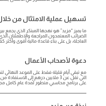
تسهيل عملية الامتثال من خلال
ما يميز “مزيد” هو نهجها المبتكر الذي يجمع بين 
الضرائب المعتمدون المراجعة والاطمئنان الذي 
العاجلة، بل على بناء قاعدة مالية أقوى وأكثر 
دعوة لأصحاب الأعمال
على برنامج محاسبي متطور لمدة عام كامل مجان
نبذة عن مزيد