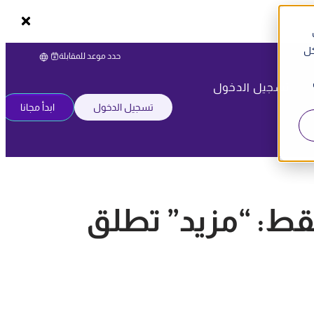
كل
حدد موعد للمقابلة
تسجيل الدخول
تسجيل الدخول
ابدأ مجانا
شركات خلال 24 ساعة فقط: “مزيد” تطلق