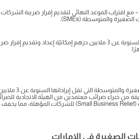
غيرة والمتوسطة (SMEs).
تتمثل مبادرة “مزيد” 
مراجعة دقيقة من خبراء ضرائب معتمدين من الهيئة الاتحادية لل
تولي تقديم طلبات الإعفاء من ضريبة الشركات ( Business Relief
كات الصغيرة في الإمارات