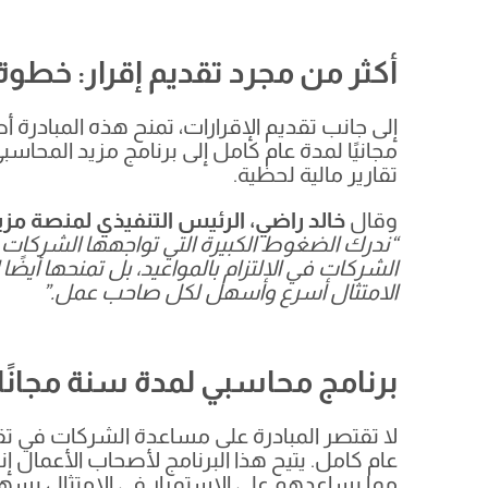
أكثر من مجرد تقديم إقرار: خطوة
إلى جانب تقديم الإقرارات، تمنح هذه المبادرة
مجانيًا لمدة عام كامل إلى برنامج مزيد المحاس
تقارير مالية لحظية.
وقال
خالد راضي، الرئيس التنفيذي لمنصة مزي
“ندرك الضغوط الكبيرة التي تواجهها الشركات 
الشركات في الالتزام بالمواعيد، بل تمنحها أيضً
الامتثال أسرع وأسهل لكل صاحب عمل.”
برنامج محاسبي لمدة سنة مجانًا
لا تقتصر المبادرة على مساعدة الشركات في تقد
عام كامل. يتيح هذا البرنامج لأصحاب الأعمال إن
مما يساعدهم على الاستمرار في الامتثال بسهول