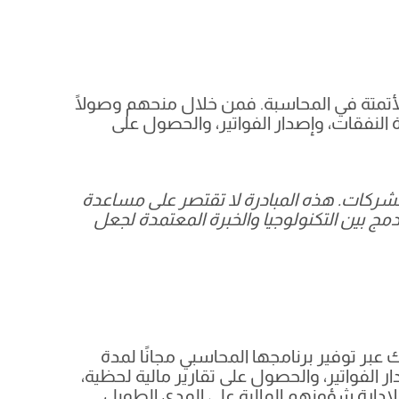
للأتمتة في المحاسبة. فمن خلال منحهم وصولًا
 النفقات، وإصدار الفواتير، والحصول على
لشركات. هذه المبادرة لا تقتصر على مساعدة
لدمج بين التكنولوجيا والخبرة المعتمدة لجعل
بر توفير برنامجها المحاسبي مجانًا لمدة
ر الفواتير، والحصول على تقارير مالية لحظية،
لإدارة شؤونهم المالية على المدى الطويل.