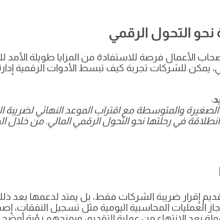
 نحو التحول الرقمي
 أصحاب الأعمال فرصة للاستفادة من المزايا طويلة الأمد 
بي، يمكن للشركات تجربة كيف تبسط الأدوات الرقمية إدارة
د
:
الصغيرة والمتوسطة مع اقتراب الموعد النهائي لضريبة ا
ا انطلاقة في رحلتها نحو التحول الرقمي المالي. من خلال ا
يم إقرار ضريبة الشركات فقط، بل يمتد لدعمها بعد ذلك ع
جاز العمليات المحاسبية اليومية مثل تسجيل النفقات، إصدا
ة بعد الانتهاء من عملية التقديم، ويمنحهم رؤية أوضح 