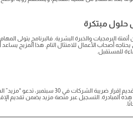
 حلول مبتكرة
أتمتة البرمجيات والخبرة البشرية. فالبرنامج يتولى المهام ا
يحتاجه أصحاب الأعمال للامتثال التام. هذا المزيج يساعد
كفاءة للمستقبل.
مع تبقي أيام قليلة فقط على الموعد النهائي لتقديم
ًا.