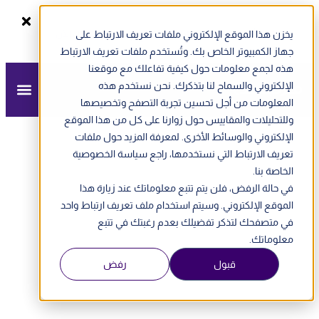
يخزن هذا الموقع الإلكتروني ملفات تعريف الارتباط على
سجل الآن
ندوة أونلاين - الفاتورة الإلكترونية في الإمارات
جهاز الكمبيوتر الخاص بك. وتُستخدم ملفات تعريف الارتباط
هذه لجمع معلومات حول كيفية تفاعلك مع موقعنا
الإلكتروني والسماح لنا بتذكرك. نحن نستخدم هذه
المعلومات من أجل تحسين تجربة التصفح وتخصيصها
وللتحليلات والمقاييس حول زوارنا على كل من هذا الموقع
الإلكتروني والوسائط الأخرى. لمعرفة المزيد حول ملفات
تعريف الارتباط التي نستخدمها، راجع سياسة الخصوصية
الخاصة بنا.
في حالة الرفض، فلن يتم تتبع معلوماتك عند زيارة هذا
الموقع الإلكتروني. وسيتم استخدام ملف تعريف ارتباط واحد
في متصفحك لتذكر تفضيلك بعدم رغبتك في تتبع
معلوماتك.
قبول
رفض