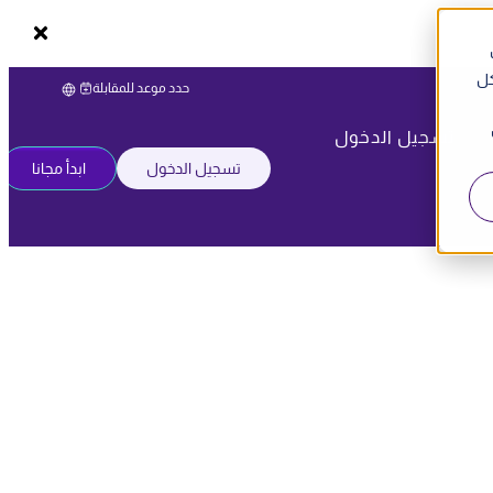
كل
حدد موعد للمقابلة
تسجيل الدخول
تسجيل الدخول
ابدأ مجانا