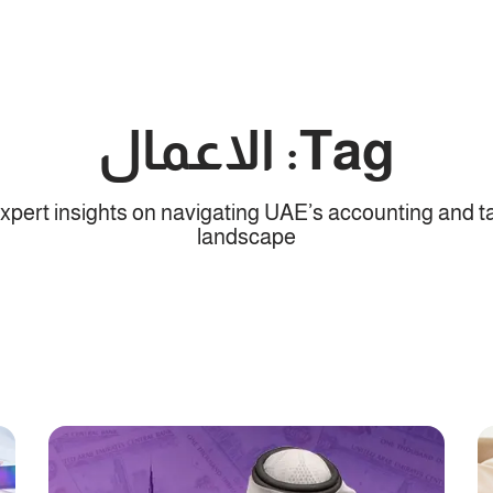
Tag: الاعمال
xpert insights on navigating UAE’s accounting and t
landscape