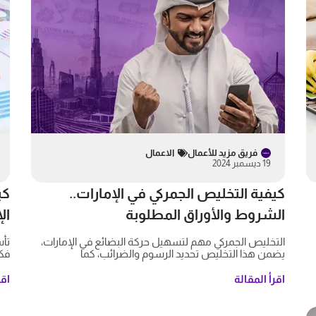
فريق مزيد للأعمال
الاعمال
19 ديسمبر 2024
كيفية التخليص الجمركي في الإمارات..
كي
الشروط والأوراق المطلوبة
ال
التخليص الجمركي مهم لتسهيل حركة البضائع في الإمارات،
تأ
يضمن هذا التخليص تحديد الرسوم والضرائب، كما
فكر
اقرأ المقالة
اقر