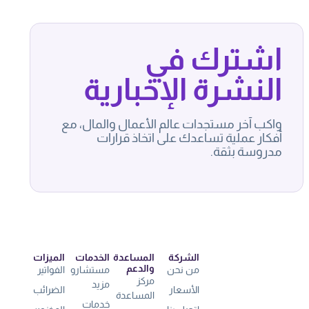
اشترك في
النشرة الإخبارية
واكب آخر مستجدات عالم الأعمال والمال، مع
أفكار عملية تساعدك على اتخاذ قرارات
مدروسة بثقة.
الشركة
المساعدة
الخدمات
الميزات
والدعم
من نحن
مستشارو
الفواتير
مركز
مزيد
الأسعار
الضرائب
المساعدة
خدمات