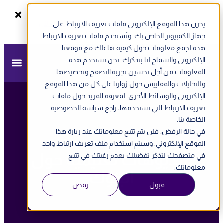
يخزن هذا الموقع الإلكتروني ملفات تعريف الارتباط على
سجل الآن
ندوة أونلاين - الفاتورة الإلكترونية في الإمارات
جهاز الكمبيوتر الخاص بك. وتُستخدم ملفات تعريف الارتباط
هذه لجمع معلومات حول كيفية تفاعلك مع موقعنا
الإلكتروني والسماح لنا بتذكرك. نحن نستخدم هذه
المعلومات من أجل تحسين تجربة التصفح وتخصيصها
وللتحليلات والمقاييس حول زوارنا على كل من هذا الموقع
الإلكتروني والوسائط الأخرى. لمعرفة المزيد حول ملفات
تعريف الارتباط التي نستخدمها، راجع سياسة الخصوصية
الخاصة بنا.
في حالة الرفض، فلن يتم تتبع معلوماتك عند زيارة هذا
الموقع الإلكتروني. وسيتم استخدام ملف تعريف ارتباط واحد
فيديوهات تعليمية حول
في متصفحك لتذكر تفضيلك بعدم رغبتك في تتبع
معلوماتك.
البنوك
قبول
رفض