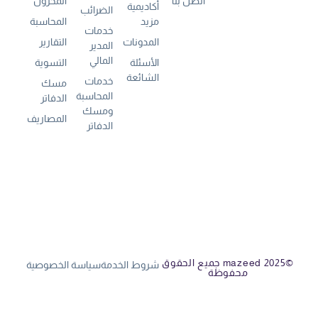
اتصل بنا
المخزون
أكاديمية
الضرائب
مزيد
المحاسبة
خدمات
المدونات
التقارير
المدير
المالي
الأسئلة
التسوية
الشائعة
خدمات
مسك
المحاسبة
الدفاتر
ومسك
المصاريف
الدفاتر
©mazeed 2025 جميع الحقوق
شروط الخدمة
سياسة الخصوصية
محفوظة