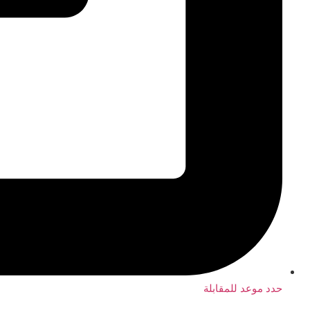
حدد موعد للمقابلة