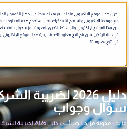
يخزن هذا الموقع الإلكتروني ملفات تعريف الارتباط على جهاز الكمبيوتر 
مع موقعنا الإلكتروني والسماح لنا بتذكرك. نحن نستخدم هذه المعلومات 
من هذا الموقع الإلكتروني والوسائط الأخرى. لمعرفة المزيد حول ملفات تع
في حالة الرفض، فلن يتم تتبع معلوماتك عند زيارة هذا الموقع الإلكترون
الميزات
الحلول
الموارد
في تتبع معلوماتك.
دليل 2026 لضريبة 
سؤال وجواب
مزيد
»
مدونة مزيد
»
ضرائب
»
دليل 2026 لضريبة الشركات في الإمارات – سؤال وجواب