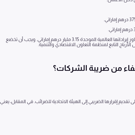
37
درهم إماراتي.
درهم إماراتي.
ز إيراداتها العالمية الموحدة
3.15
مليار درهم إماراتي. ويجب أن تخضع
الأرباح التابع لمنظمة التعاون الاقتصادي والتنمية.
عفاء من ضريبة الشركات؟
قديم إقرارها الضريبي إلى الهيئة الاتحادية للضرائب. في المقابل، يعني