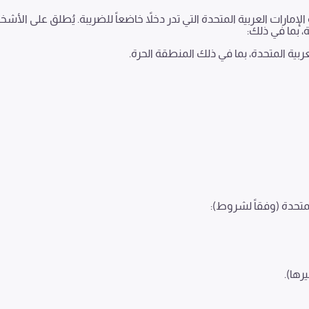
ارات العربية المتحدة التي تدر دخلاً خاضعاً للضريبة. يُطلق على الأش
 بما في ذلك:
ربية المتحدة، بما في ذلك المنطقة الحرة.
لمتحدة (وفقاً لشروط):
رها).