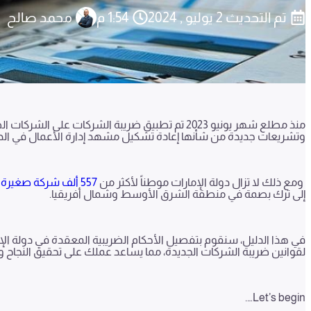
تم التحديث
2 يوليو , 2024
1:54 م
محمد صالح
منذ مطلع شهر يونيو
2023
تم تطبيق ضريبة الشركات على الشركات الصغ
وتشريعات جديدة من شأنها إعادة تشكيل مشهد إدارة الأعمال في الدو
ومع ذلك لا تزال دولة الإمارات موطناً لأكثر من
557 ألف شركة صغيرة ومتوسطة
إلى ترك بصمة في منطقة الشرق الأوسط وشمال أفريقيا.
في هذا الدليل، سنقوم بتفصيل الأحكام الضريبية المعقدة في دولة ال
لقوانين ضريبة الشركات الجديدة، مما يساعد عملك على تحقيق النجاح و
Let’s begin….