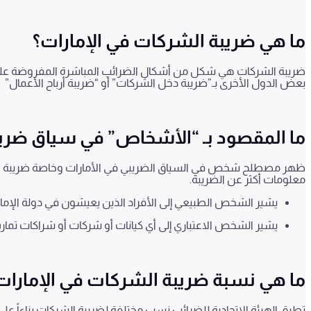
ما هي ضريبة الشركات في الإمارات؟
ضريبة الشركات هي شكل من أشكال الضرائب المباشرة المفروضة على ص
بعض الدول الأخرى بـ”ضريبة دخل الشركات” أو “ضريبة أرباح الأعمال”
ما المقصود بـ “الأشخاص” في سياق ضري
ظهر مصطلح شخص في السياق الضريبي في الأمارات وخاصة ضريبة الشر
معلومات أكثر عن الضريبة.
يشير الشخص الطبيعي إلى الأفراد الذين يعيشون في دولة الإمارات
يشير الشخص الاعتباري إلى أي كيانات أو شركات أو شراكات تمارس أ
ما هي نسبة ضريبة الشركات في الإمارات
تطبق الهيئة الاتحادية للضرائب نسب مختلفة لضريبة الشركات بناءاً على