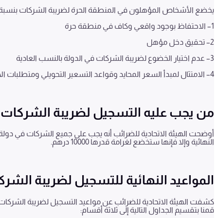
يخضع الأشخاص المؤهلون في المنطقة الحرة لضريبة الشركات بنسبة
1
– الاحتفاظ بوجود واقعي وكاف في منطقة حرة
2
– تحقيق دخل مؤهل
3
– عدم اختيار الخضوع لضريبة الشركات في الدولة بالنسب العادية
4
– الامتثال لمبدأ السعر المحايد وقواعد التسعير التحويلي ومتطلبات
من يجب عليه التسجيل لضريبة الشركات ف
أوضحت الهيئة الاتحادية للضرائب أنه يجب على جميع الشركات في دولة 
النهائية وإلا فإنها ستخضع لغرامة قدرها
10000
درهم.
المواعيد النهائية للتسجيل لضريبة الشرك
كشفت الهيئة الاتحادية للضرائب عن مواعيد التسجيل لضريبة الشركات
قمنا بتقسيم الجداول التالية إلى ثلاثة أقسام: