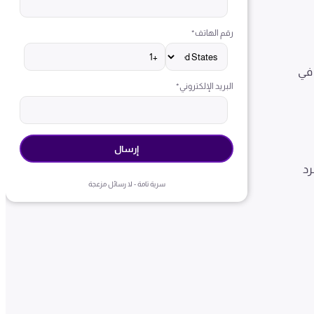
رقم الهاتف
*
 في
البريد الإلكتروني
*
رد
سرية تامة - لا رسائل مزعجة