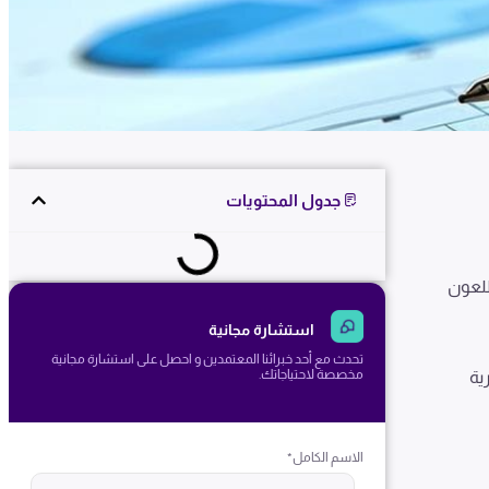
جدول المحتويات
طلعون
استشارة مجانية
تحدث مع أحد خبرائنا المعتمدين و احصل على استشارة مجانية
مخصصة لاحتياجاتك.
ية
الاسم الكامل
*