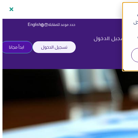
كل
English
حدد موعد للمقابلة
تسجيل الدخول
تسجيل الدخول
ابدأ مجانا