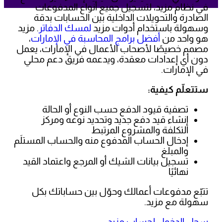
في نظام مزيد، لتسجيل جميع أنواع المدفوعات
الصادرة والتحويلات الداخلية بين الحسابات بدقة
وسهولة باستخدام أدوات مزيد
لمسك الدفاتر
. مزيد
هو واحد من
أفضل برامج المحاسبة في الإمارات
،
مصمم خصيصًا لأصحاب الأعمال في الإمارات، يعمل
دون أي إعدادات معقدة، ويدعمه فريق دعم محلي
في الإمارات.
ستتعلّم كيفية:
تصفية قيود الدفع حسب النوع أو الحالة
إنشاء قيد دفع جديد وتحديد نوعه ومركز
التكلفة والمشروع المرتبط
إدخال الحساب المدفوع منه والحساب المستلَم
والمبلغ
تسجيل بيانات الشيك أو المرجع واعتماد القيد
نهائيًا
تتبّع مدفوعات أعمالك وحوّل بين حساباتك بكل
سهولة مع مزيد.
سجل الدخول لحساب مزيد