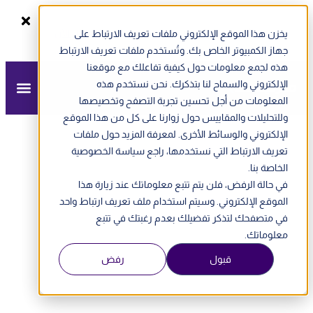
يخزن هذا الموقع الإلكتروني ملفات تعريف الارتباط على
سجل الآن
ندوة أونلاين - الفاتورة الإلكترونية في الإمارات
جهاز الكمبيوتر الخاص بك. وتُستخدم ملفات تعريف الارتباط
هذه لجمع معلومات حول كيفية تفاعلك مع موقعنا
الإلكتروني والسماح لنا بتذكرك. نحن نستخدم هذه
المعلومات من أجل تحسين تجربة التصفح وتخصيصها
وللتحليلات والمقاييس حول زوارنا على كل من هذا الموقع
الإلكتروني والوسائط الأخرى. لمعرفة المزيد حول ملفات
تعريف الارتباط التي نستخدمها، راجع سياسة الخصوصية
الخاصة بنا.
في حالة الرفض، فلن يتم تتبع معلوماتك عند زيارة هذا
الموقع الإلكتروني. وسيتم استخدام ملف تعريف ارتباط واحد
في متصفحك لتذكر تفضيلك بعدم رغبتك في تتبع
معلوماتك.
قبول
رفض