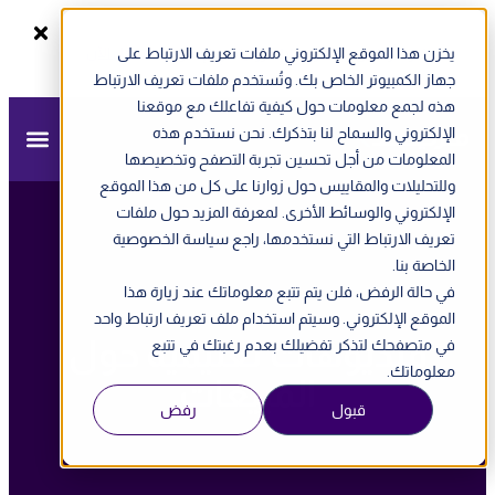
يخزن هذا الموقع الإلكتروني ملفات تعريف الارتباط على
سجل الآن
ندوة أونلاين - الفاتورة الإلكترونية في الإمارات
جهاز الكمبيوتر الخاص بك. وتُستخدم ملفات تعريف الارتباط
هذه لجمع معلومات حول كيفية تفاعلك مع موقعنا
الإلكتروني والسماح لنا بتذكرك. نحن نستخدم هذه
المعلومات من أجل تحسين تجربة التصفح وتخصيصها
وللتحليلات والمقاييس حول زوارنا على كل من هذا الموقع
الإلكتروني والوسائط الأخرى. لمعرفة المزيد حول ملفات
تعريف الارتباط التي نستخدمها، راجع سياسة الخصوصية
الخاصة بنا.
في حالة الرفض، فلن يتم تتبع معلوماتك عند زيارة هذا
الموقع الإلكتروني. وسيتم استخدام ملف تعريف ارتباط واحد
فيديوهات تعليمية حول
في متصفحك لتذكر تفضيلك بعدم رغبتك في تتبع
معلوماتك.
المبيعات
قبول
رفض